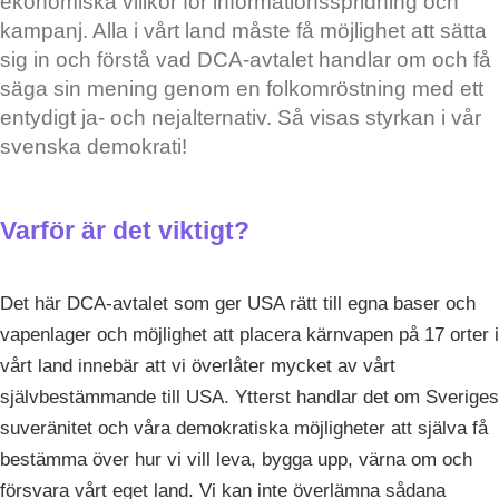
ekonomiska villkor för informationsspridning och
kampanj. Alla i vårt land måste få möjlighet att sätta
sig in och förstå vad DCA-avtalet handlar om och få
säga sin mening genom en folkomröstning med ett
entydigt ja- och nejalternativ. Så visas styrkan i vår
svenska demokrati!
Varför är det viktigt?
Det här DCA-avtalet som ger USA rätt till egna baser och
vapenlager och möjlighet att placera kärnvapen på 17 orter i
vårt land innebär att vi överlåter mycket av vårt
självbestämmande till USA. Ytterst handlar det om Sveriges
suveränitet och våra demokratiska möjligheter att själva få
bestämma över hur vi vill leva, bygga upp, värna om och
försvara vårt eget land. Vi kan inte överlämna sådana