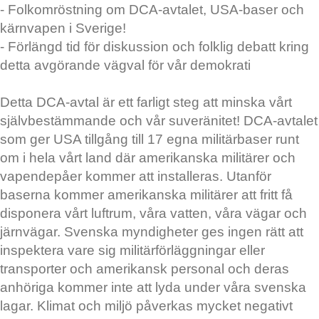
- Folkomröstning om DCA-avtalet, USA-baser och
kärnvapen i Sverige!
- Förlängd tid för diskussion och folklig debatt kring
detta avgörande vägval för vår demokrati
Detta DCA-avtal är ett farligt steg att minska vårt
självbestämmande och vår suveränitet! DCA-avtalet
som ger USA tillgång till 17 egna militärbaser runt
om i hela vårt land där amerikanska militärer och
vapendepåer kommer att installeras. Utanför
baserna kommer amerikanska militärer att fritt få
disponera vårt luftrum, våra vatten, våra vägar och
järnvägar. Svenska myndigheter ges ingen rätt att
inspektera vare sig militärförläggningar eller
transporter och amerikansk personal och deras
anhöriga kommer inte att lyda under våra svenska
lagar. Klimat och miljö påverkas mycket negativt