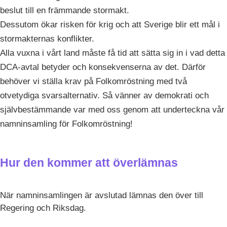
beslut till en främmande stormakt.
Dessutom ökar risken för krig och att Sverige blir ett mål i
stormakternas konflikter.
Alla vuxna i vårt land måste få tid att sätta sig in i vad detta
DCA-avtal betyder och konsekvenserna av det. Därför
behöver vi ställa krav på Folkomröstning med två
otvetydiga svarsalternativ. Så vänner av demokrati och
självbestämmande var med oss genom att underteckna vår
namninsamling för Folkomröstning!
Hur den kommer att överlämnas
När namninsamlingen är avslutad lämnas den över till
Regering och Riksdag.