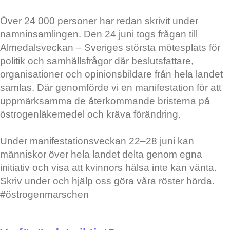
Över 24 000 personer har redan skrivit under
namninsamlingen. Den 24 juni togs frågan till
Almedalsveckan – Sveriges största mötesplats för
politik och samhällsfrågor där beslutsfattare,
organisationer och opinionsbildare från hela landet
samlas. Där genomförde vi en manifestation för att
uppmärksamma de återkommande bristerna på
östrogenläkemedel och kräva förändring.
Under manifestationsveckan 22–28 juni kan
människor över hela landet delta genom egna
initiativ och visa att kvinnors hälsa inte kan vänta.
Skriv under och hjälp oss göra våra röster hörda.
#östrogenmarschen