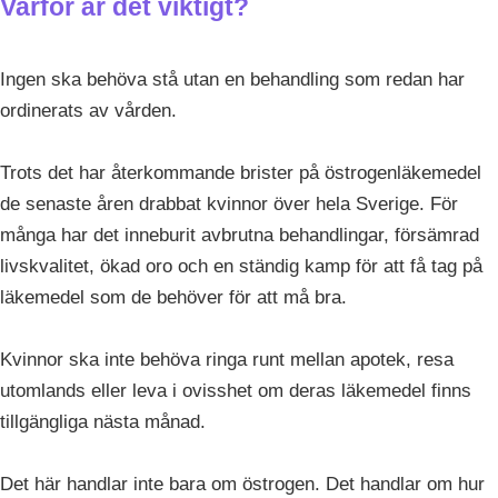
Varför är det viktigt?
Ingen ska behöva stå utan en behandling som redan har
ordinerats av vården.
Trots det har återkommande brister på östrogenläkemedel
de senaste åren drabbat kvinnor över hela Sverige. För
många har det inneburit avbrutna behandlingar, försämrad
livskvalitet, ökad oro och en ständig kamp för att få tag på
läkemedel som de behöver för att må bra.
Kvinnor ska inte behöva ringa runt mellan apotek, resa
utomlands eller leva i ovisshet om deras läkemedel finns
tillgängliga nästa månad.
Det här handlar inte bara om östrogen. Det handlar om hur