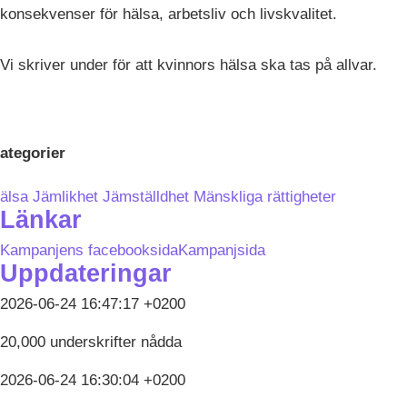
konsekvenser för hälsa, arbetsliv och livskvalitet.
Vi skriver under för att kvinnors hälsa ska tas på allvar.
ategorier
älsa
Jämlikhet
Jämställdhet
Mänskliga rättigheter
Länkar
Kampanjens facebooksida
Kampanjsida
Uppdateringar
2026-06-24 16:47:17 +0200
20,000 underskrifter nådda
2026-06-24 16:30:04 +0200