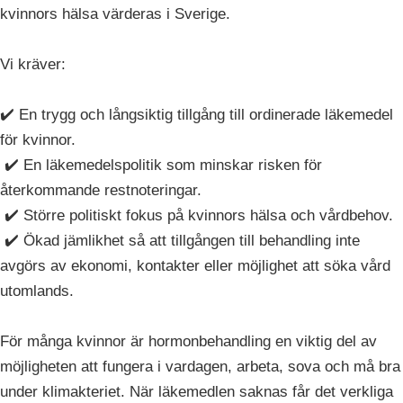
kvinnors hälsa värderas i Sverige.
Vi kräver:
✔️ En trygg och långsiktig tillgång till ordinerade läkemedel
för kvinnor.
✔️ En läkemedelspolitik som minskar risken för
återkommande restnoteringar.
✔️ Större politiskt fokus på kvinnors hälsa och vårdbehov.
✔️ Ökad jämlikhet så att tillgången till behandling inte
avgörs av ekonomi, kontakter eller möjlighet att söka vård
utomlands.
För många kvinnor är hormonbehandling en viktig del av
möjligheten att fungera i vardagen, arbeta, sova och må bra
under klimakteriet. När läkemedlen saknas får det verkliga