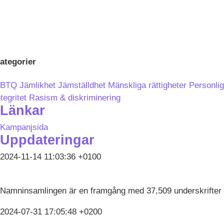
ategorier
BTQ
Jämlikhet
Jämställdhet
Mänskliga rättigheter
Personlig
ntegritet
Rasism & diskriminering
Länkar
Kampanjsida
Uppdateringar
2024-11-14 11:03:36 +0100
Namninsamlingen är en framgång med 37,509 underskrifter
2024-07-31 17:05:48 +0200