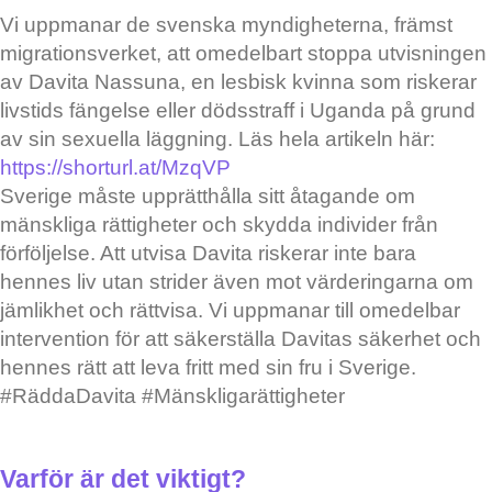
Vi uppmanar de svenska myndigheterna, främst
migrationsverket, att omedelbart stoppa utvisningen
av Davita Nassuna, en lesbisk kvinna som riskerar
livstids fängelse eller dödsstraff i Uganda på grund
av sin sexuella läggning. Läs hela artikeln här:
https://shorturl.at/MzqVP
Sverige måste upprätthålla sitt åtagande om
mänskliga rättigheter och skydda individer från
förföljelse. Att utvisa Davita riskerar inte bara
hennes liv utan strider även mot värderingarna om
jämlikhet och rättvisa. Vi uppmanar till omedelbar
intervention för att säkerställa Davitas säkerhet och
hennes rätt att leva fritt med sin fru i Sverige.
#RäddaDavita #Mänskligarättigheter
Varför är det viktigt?