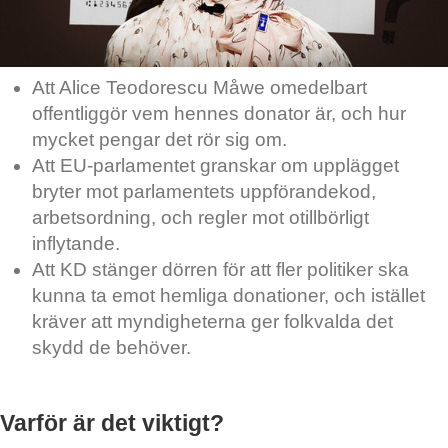
Att Alice Teodorescu Måwe omedelbart
offentliggör vem hennes donator är, och hur
mycket pengar det rör sig om.
Att EU-parlamentet granskar om upplägget
bryter mot parlamentets uppförandekod,
arbetsordning, och regler mot otillbörligt
inflytande.
Att KD stänger dörren för att fler politiker ska
kunna ta emot hemliga donationer, och istället
kräver att myndigheterna ger folkvalda det
skydd de behöver.
Varför är det viktigt?