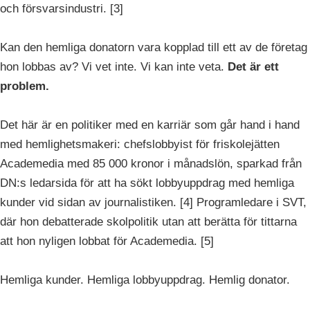
och försvarsindustri. [3]
Kan den hemliga donatorn vara kopplad till ett av de företag
hon lobbas av? Vi vet inte. Vi kan inte veta.
Det är ett
problem.
Det här är en politiker med en karriär som går hand i hand
med hemlighetsmakeri: chefslobbyist för friskolejätten
Academedia med 85 000 kronor i månadslön, sparkad från
DN:s ledarsida för att ha sökt lobbyuppdrag med hemliga
kunder vid sidan av journalistiken. [4] Programledare i SVT,
där hon debatterade skolpolitik utan att berätta för tittarna
att hon nyligen lobbat för Academedia. [5]
Hemliga kunder. Hemliga lobbyuppdrag. Hemlig donator.