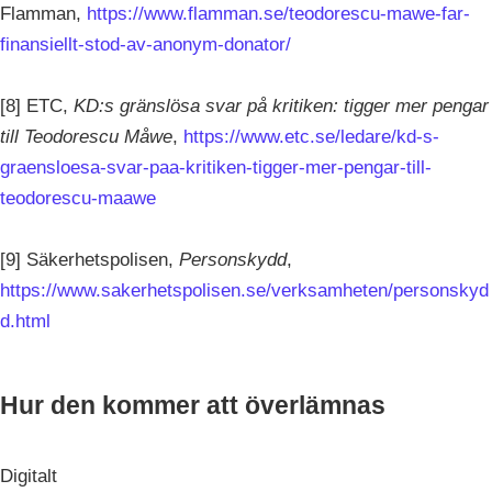
Flamman,
https://www.flamman.se/teodorescu-mawe-far-
finansiellt-stod-av-anonym-donator/
[8] ETC,
KD:s gränslösa svar på kritiken: tigger mer pengar
till Teodorescu Måwe
,
https://www.etc.se/ledare/kd-s-
graensloesa-svar-paa-kritiken-tigger-mer-pengar-till-
teodorescu-maawe
[9] Säkerhetspolisen,
Personskydd
,
https://www.sakerhetspolisen.se/verksamheten/personskyd
d.html
Hur den kommer att överlämnas
Digitalt