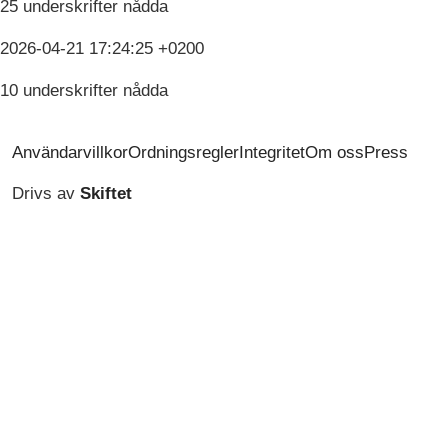
25 underskrifter nådda
2026-04-21 17:24:25 +0200
10 underskrifter nådda
Användarvillkor
Ordningsregler
Integritet
Om oss
Press
Drivs av
Skiftet