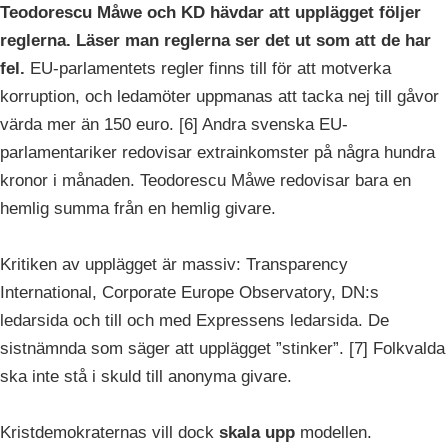
Teodorescu Måwe och KD hävdar att upplägget följer
reglerna. Läser man reglerna ser det ut som att de har
fel.
EU-parlamentets regler finns till för att motverka
korruption, och ledamöter uppmanas att tacka nej till gåvor
värda mer än 150 euro. [6] Andra svenska EU-
parlamentariker redovisar extrainkomster på några hundra
kronor i månaden. Teodorescu Måwe redovisar bara en
hemlig summa från en hemlig givare.
Kritiken av upplägget är massiv: Transparency
International, Corporate Europe Observatory, DN:s
ledarsida och till och med Expressens ledarsida. De
sistnämnda som säger att upplägget ”stinker”. [7] Folkvalda
ska inte stå i skuld till anonyma givare.
Kristdemokraternas vill dock
skala upp
modellen.