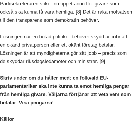
Partisekreteraren söker nu öppet ännu fler givare som
också ska kunna få vara hemliga. [8] Det är raka motsatsen
till den transparens som demokratin behöver.
Lösningen när en hotad politiker behöver skydd är
inte
att
en okänd privatperson eller ett okänt företag betalar.
Lösningen är att myndigheterna gör sitt jobb – precis som
de skyddar riksdagsledamöter och ministrar. [9]
Skriv under om du håller med: en folkvald EU-
parlamentariker ska inte kunna ta emot hemliga pengar
från hemliga givare. Väljarna förtjänar att veta vem som
betalar. Visa pengarna!
Källor