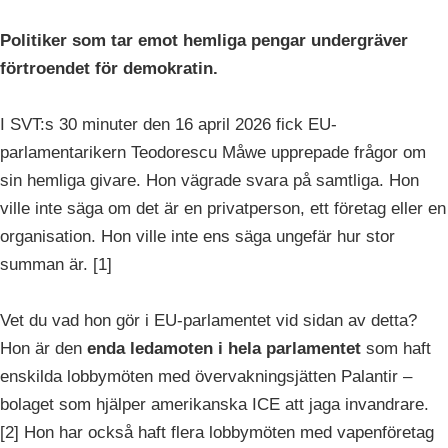
Politiker som tar emot hemliga pengar undergräver
förtroendet för demokratin.
I SVT:s 30 minuter den 16 april 2026 fick EU-
parlamentarikern Teodorescu Måwe upprepade frågor om
sin hemliga givare. Hon vägrade svara på samtliga. Hon
ville inte säga om det är en privatperson, ett företag eller en
organisation. Hon ville inte ens säga ungefär hur stor
summan är. [1]
Vet du vad hon gör i EU-parlamentet vid sidan av detta?
Hon är den
enda ledamoten i hela parlamentet
som haft
enskilda lobbymöten med övervakningsjätten Palantir –
bolaget som hjälper amerikanska ICE att jaga invandrare.
[2] Hon har också haft flera lobbymöten med vapenföretag