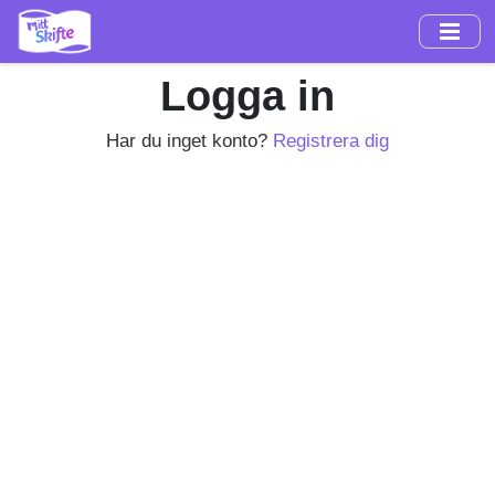
Hoppa
till
huvudinnehåll
Logga in
Har du inget konto?
Registrera dig