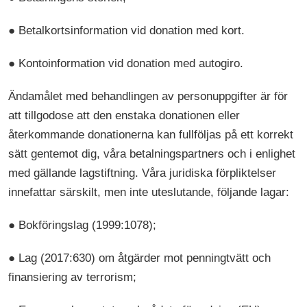
● Betalkortsinformation vid donation med kort.
● Kontoinformation vid donation med autogiro.
Ändamålet med behandlingen av personuppgifter är för
att tillgodose att den enstaka donationen eller
återkommande donationerna kan fullföljas på ett korrekt
sätt gentemot dig, våra betalningspartners och i enlighet
med gällande lagstiftning. Våra juridiska förpliktelser
innefattar särskilt, men inte uteslutande, följande lagar:
● Bokföringslag (1999:1078);
● Lag (2017:630) om åtgärder mot penningtvätt och
finansiering av terrorism;