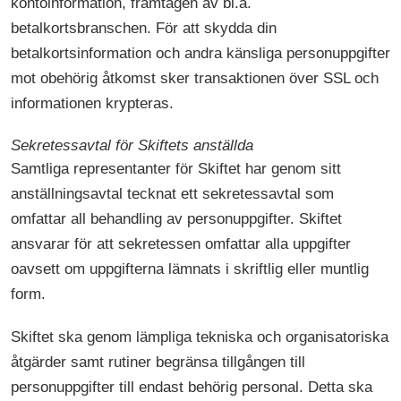
kontoinformation, framtagen av bl.a.
betalkortsbranschen. För att skydda din
betalkortsinformation och andra känsliga personuppgifter
mot obehörig åtkomst sker transaktionen över SSL och
informationen krypteras.
Sekretessavtal för Skiftets anställda
Samtliga representanter för Skiftet har genom sitt
anställningsavtal tecknat ett sekretessavtal som
omfattar all behandling av personuppgifter. Skiftet
ansvarar för att sekretessen omfattar alla uppgifter
oavsett om uppgifterna lämnats i skriftlig eller muntlig
form.
Skiftet ska genom lämpliga tekniska och organisatoriska
åtgärder samt rutiner begränsa tillgången till
personuppgifter till endast behörig personal. Detta ska