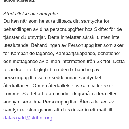
automatiserad.
Återkallelse av samtycke
Du kan när som helst ta tillbaka ditt samtycke för
behandlingen av dina personuppgifter hos Skiftet för de
tjänster du utnyttjar. Detta innefattar särskilt, men inte
uteslutande, Behandlingen av Personuppgifter som sker
för Kampanjdeltagande, Kampanjskapande, donationer
och mottagande av allmän information från Skiftet. Detta
förändrar inte lagligheten i den behandling av
personuppgifter som skedde innan samtycket
återkallades. Om en återkallelse av samtycke sker
kommer Skiftet att utan onödigt dröjsmål radera eller
anonymisera dina Personuppgifter. Återkallelsen av
samtycket sker genom att du skickar in ett mail till
dataskydd@skiftet.org
.