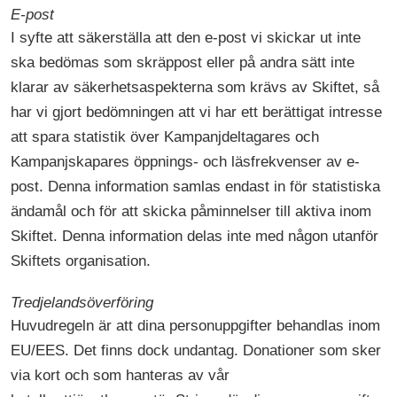
E-post
I syfte att säkerställa att den e-post vi skickar ut inte
ska bedömas som skräppost eller på andra sätt inte
klarar av säkerhetsaspekterna som krävs av Skiftet, så
har vi gjort bedömningen att vi har ett berättigat intresse
att spara statistik över Kampanjdeltagares och
Kampanjskapares öppnings- och läsfrekvenser av e-
post. Denna information samlas endast in för statistiska
ändamål och för att skicka påminnelser till aktiva inom
Skiftet. Denna information delas inte med någon utanför
Skiftets organisation.
Tredjelandsöverföring
Huvudregeln är att dina personuppgifter behandlas inom
EU/EES. Det finns dock undantag. Donationer som sker
via kort och som hanteras av vår