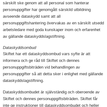
särskilt ske genom att all personal som hanterar
personuppgifter har genomgått särskild utbildning
avseende dataskydd samt att all
personuppgiftshantering övervakas av en särskilt utsedd
arbetsledare med goda kunskaper inom och erfarenhet
av gällande dataskyddslagstiftning.
Dataskyddsombud
Skiftet har ett dataskyddsombud vars syfte är att
informera och ge råd till Skiftet och dennes
personuppgiftsbiträden vid behandlingen av
personuppgifter så att detta sker i enlighet med gällande
dataskyddslagstiftning.
Dataskyddsombudet är självständig och oberoende av
Skiftet och dennes personuppgiftsbiträden. Skiftet får
inte ge instruktioner till dataskyddsombudet och heller