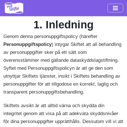
Hoppa
till
huvudinnehåll
1. Inledning
Genom denna personuppgiftspolicy (härefter
Personuppgiftspolicy
) intygar Skiftet att all behandling
av personuppgifter sker på ett sätt som
överensstämmer med gällande dataskyddslagstiftning.
Syftet med Personuppgiftspolicyn är att ge den som
utnyttjar Skiftets tjänster, insikt i Skiftets behandling av
personuppgifter för att tillgodose en korrekt, laglig och
transparent personuppgiftsbehandling.
Skiftets avsikt är att alltid värna och skydda din
integritet genom att visa på att adekvata skyddsnivåer
för dina personuppgifter upprätthålls. Dessutom vill vi att