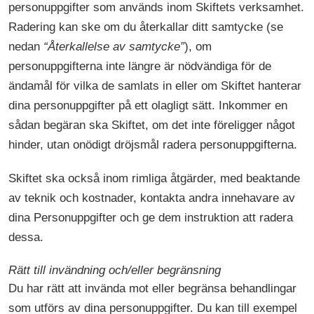
personuppgifter som används inom Skiftets verksamhet.
Radering kan ske om du återkallar ditt samtycke (se
nedan
“Återkallelse av samtycke”
), om
personuppgifterna inte längre är nödvändiga för de
ändamål för vilka de samlats in eller om Skiftet hanterar
dina personuppgifter på ett olagligt sätt. Inkommer en
sådan begäran ska Skiftet, om det inte föreligger något
hinder, utan onödigt dröjsmål radera personuppgifterna.
Skiftet ska också inom rimliga åtgärder, med beaktande
av teknik och kostnader, kontakta andra innehavare av
dina Personuppgifter och ge dem instruktion att radera
dessa.
Rätt till invändning och/eller begränsning
Du har rätt att invända mot eller begränsa behandlingar
som utförs av dina personuppgifter. Du kan till exempel