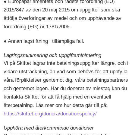
● Europaparlamentets och rådets förordning (EU)
2015/847 av den 20 maj 2015 om uppgifter som ska
åtfölja överföringar av medel och om upphävande av
förordning (EG) nr 1781/2006.
● Annan lagstiftning i tillämpliga fall.
Lagringsminimering och uppgiftsminimering
Vi på Skiftet lagrar inte betalningsuppgifter längre, och i
vidare utsträckning, än vad som behövs för att uppfylla
våra förpliktelser gentemot dig, våra betalningspartners
och gentemot lagen. Har du donerat av misstag kan du
kontakta Skiftet för att få hjälp med en eventuell
återbetalning. Läs mer om hur detta går till på:
https://skiftet.org/donera/donationspolicy/
Upphöra med återkommande donationer