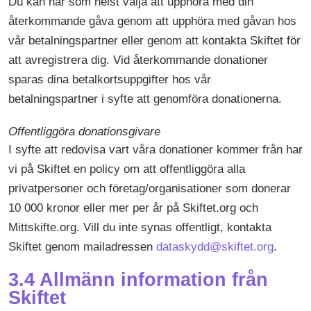
Du kan när som helst välja att upphöra med din
återkommande gåva genom att upphöra med gåvan hos
vår betalningspartner eller genom att kontakta Skiftet för
att avregistrera dig. Vid återkommande donationer
sparas dina betalkortsuppgifter hos vår
betalningspartner i syfte att genomföra donationerna.
Offentliggöra donationsgivare
I syfte att redovisa vart våra donationer kommer från har
vi på Skiftet en policy om att offentliggöra alla
privatpersoner och företag/organisationer som donerar
10 000 kronor eller mer per år på Skiftet.org och
Mittskifte.org. Vill du inte synas offentligt, kontakta
Skiftet genom mailadressen
dataskydd@skiftet.org
.
3.4 Allmänn information från
Skiftet