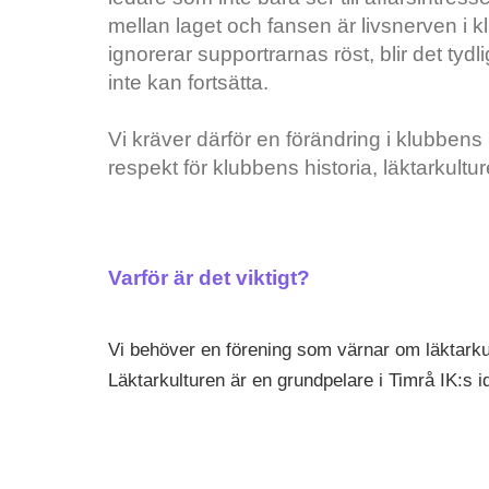
mellan laget och fansen är livsnerven i
ignorerar supportrarnas röst, blir det tydl
inte kan fortsätta.
Vi kräver därför en förändring i klubbens
respekt för klubbens historia, läktarku
Varför är det viktigt?
Vi behöver en förening som värnar om läktarku
Läktarkulturen är en grundpelare i Timrå IK:s i