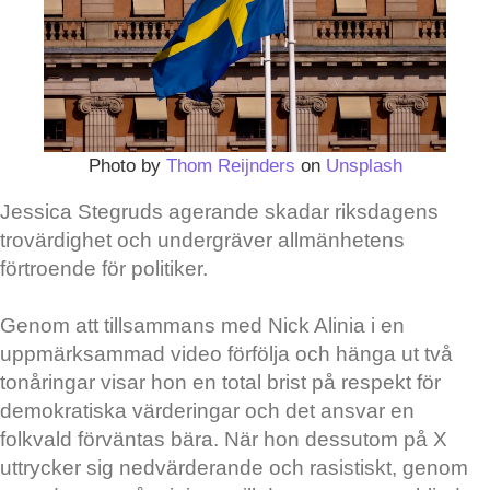
Photo by
Thom Reijnders
on
Unsplash
Jessica Stegruds agerande skadar riksdagens
trovärdighet och undergräver allmänhetens
förtroende för politiker.
Genom att tillsammans med Nick Alinia i en
uppmärksammad video förfölja och hänga ut två
tonåringar visar hon en total brist på respekt för
demokratiska värderingar och det ansvar en
folkvald förväntas bära. När hon dessutom på X
uttrycker sig nedvärderande och rasistiskt, genom