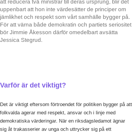
att reducera två ministrar till deras ursprung, blir det
uppenbart att hon inte värdesätter de principer om
jämlikhet och respekt som vårt samhälle bygger på.
För att värna både demokratin och partiets seriositet
bör Jimmie Åkesson därför omedelbart avsätta
Jessica Stegrud.
Varför är det viktigt?
Det är viktigt eftersom förtroendet för politiken bygger på att
folkvalda agerar med respekt, ansvar och i linje med
demokratiska värderingar. När en riksdagsledamot ägnar
sig åt trakasserier av unga och uttrycker sig på ett