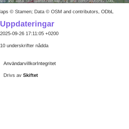
aps © Stamen; Data © OSM and contributors, ODbL
Uppdateringar
2025-09-26 17:11:05 +0200
10 underskrifter nådda
Användarvillkor
Integritet
Drivs av
Skiftet