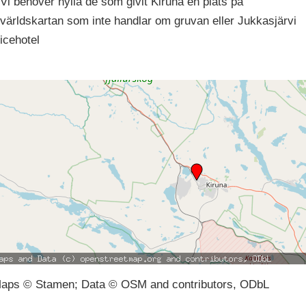
Vi behöver hylla de som givit Kiruna en plats på
världskartan som inte handlar om gruvan eller Jukkasjärvi
icehotel
aps © Stamen; Data © OSM and contributors, ODbL