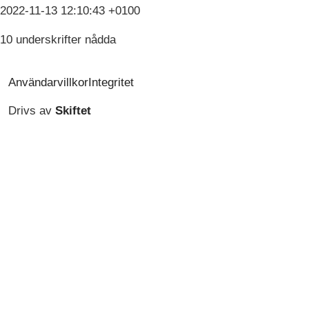
2022-11-13 12:10:43 +0100
10 underskrifter nådda
Användarvillkor
Integritet
Drivs av
Skiftet