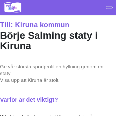
Hoppa
till
huvudinnehåll
Till:
Kiruna kommun
Börje Salming staty i
Kiruna
Ge vår största sportprofil en hyllning genom en
staty.
Visa upp att Kiruna är stolt.
Varför är det viktigt?