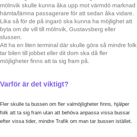
mölnvik skulle kunna åka upp mot värmdö marknad
hämta/lämna passagerare för att sedan åka vidare.
Lika så för de på ingarö ska kunna ha möjlighet att
byta om de vill till mölnvik, Gustavsberg eller
slussen.
Att ha en liten terminal där skulle göra så mindre folk
tar bilen till jobbet eller dit dom ska då fler
möjligheter finns att ta sig fram på.
Varför är det viktigt?
Fler skulle ta bussen om fler valmöjligheter finns, hjälper
folk att ta sig fram utan att behöva anpassa vissa bussar
efter vissa tider, mindre Trafik om man tar bussen istället.