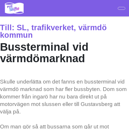
Hoppa
till
huvudinnehåll
Till:
SL, trafikverket, värmdö
kommun
Bussterminal vid
värmdömarknad
Skulle underlätta om det fanns en bussterminal vid
värmdö marknad som har fler bussbyten. Dom som
kommer från ingarö har nu bara direkt ut på
motorvägen mot slussen eller till Gustavsberg att
välja på.
Om man gör så att bussarna som går ut mot