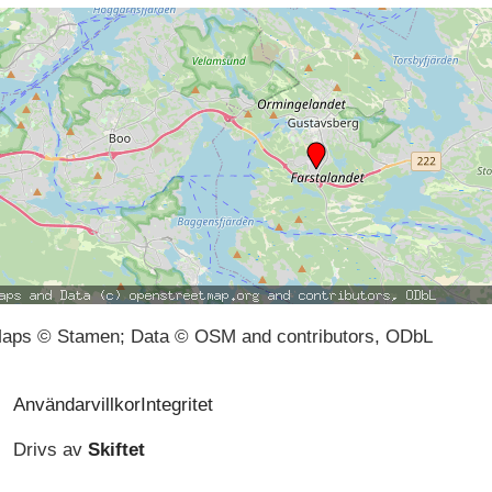
aps © Stamen; Data © OSM and contributors, ODbL
Användarvillkor
Integritet
Drivs av
Skiftet