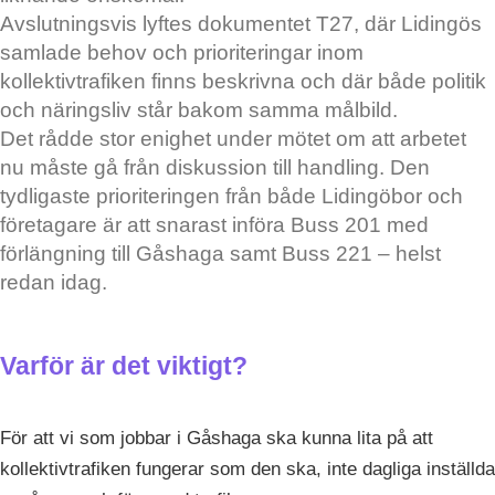
Avslutningsvis lyftes dokumentet T27, där Lidingös
samlade behov och prioriteringar inom
kollektivtrafiken finns beskrivna och där både politik
och näringsliv står bakom samma målbild.
Det rådde stor enighet under mötet om att arbetet
nu måste gå från diskussion till handling. Den
tydligaste prioriteringen från både Lidingöbor och
företagare är att snarast införa Buss 201 med
förlängning till Gåshaga samt Buss 221 – helst
redan idag.
Varför är det viktigt?
För att vi som jobbar i Gåshaga ska kunna lita på att
kollektivtrafiken fungerar som den ska, inte dagliga inställda