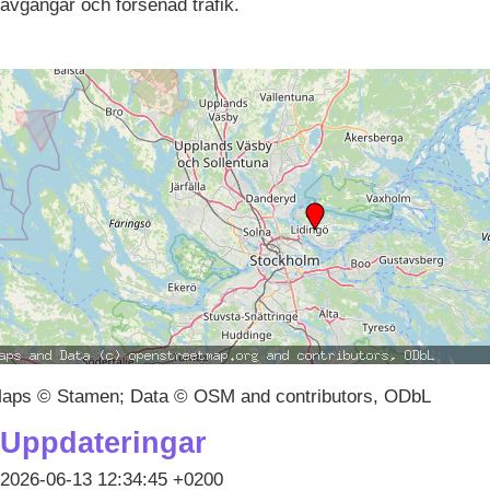
avgångar och försenad trafik.
aps © Stamen; Data © OSM and contributors, ODbL
Uppdateringar
2026-06-13 12:34:45 +0200