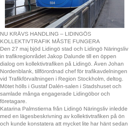
NU KRÄVS HANDLING – LIDINGÖS
KOLLEKTIVTRAFIK MÅSTE FUNGERA
Den 27 maj bjöd Lidingö stad och Lidingö Näringsliv
in trafikregionrådet Jakop Dalunde till en öppen
dialog om kollektivtrafiken på Lidingö. Även Johan
Nordenblank, tillförordnad chef för trafikavdelningen
vid Trafikförvaltningen i Region Stockholm, deltog.
Mötet hölls i Gustaf Dalén-salen i Stadshuset och
samlade många engagerade Lidingöbor och
företagare.
Katarina Palmstierna från Lidingö Näringsliv inledde
med en lägesbeskrivning av kollektivtrafiken på ön
och kunde konstatera att mycket lite har hänt sedan