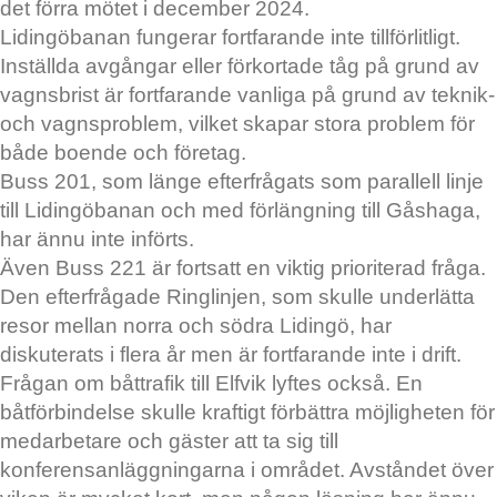
det förra mötet i december 2024.
Lidingöbanan fungerar fortfarande inte tillförlitligt.
Inställda avgångar eller förkortade tåg på grund av
vagnsbrist är fortfarande vanliga på grund av teknik-
och vagnsproblem, vilket skapar stora problem för
både boende och företag.
Buss 201, som länge efterfrågats som parallell linje
till Lidingöbanan och med förlängning till Gåshaga,
har ännu inte införts.
Även Buss 221 är fortsatt en viktig prioriterad fråga.
Den efterfrågade Ringlinjen, som skulle underlätta
resor mellan norra och södra Lidingö, har
diskuterats i flera år men är fortfarande inte i drift.
Frågan om båttrafik till Elfvik lyftes också. En
båtförbindelse skulle kraftigt förbättra möjligheten för
medarbetare och gäster att ta sig till
konferensanläggningarna i området. Avståndet över