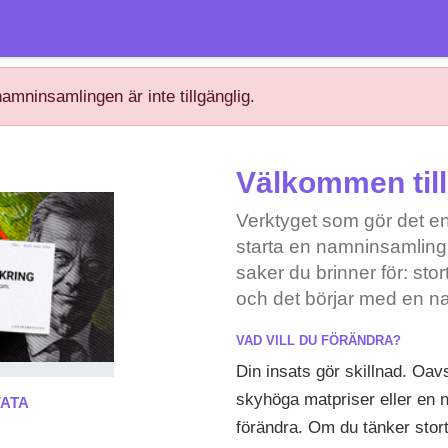
amninsamlingen är inte tillgänglig.
Välkommen till 
Verktyget som gör det enk
starta en namninsamling
saker du brinner för: stor
och det börjar med en n
VAD VILL DU FÖRÄNDRA?
Din insats gör skillnad. Oavs
skyhöga matpriser eller en
VATA
förändra. Om du tänker stort