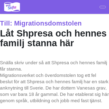
Hoppa
till
huvudinnehåll
Till:
Migrationsdomstolen
Låt Shpresa och hennes
familj stanna här
Snälla skriv under så att Shpresa och hennes familj
får stanna.
Migrationsverket och överdomstolen tog ett fel
beslut för att Shpresa och hennes familj har en stark
anknytning till Sverie. De har dottern Vanesas grav,
som var bara 18 år gammal. De har etablerat sig här
genom språk, utbildning och jobb med fast tjänst.