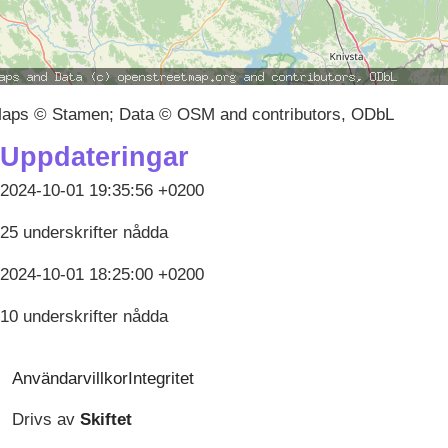
aps © Stamen; Data © OSM and contributors, ODbL
Uppdateringar
2024-10-01 19:35:56 +0200
25 underskrifter nådda
2024-10-01 18:25:00 +0200
10 underskrifter nådda
Användarvillkor
Integritet
Drivs av
Skiftet