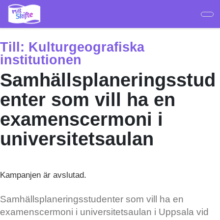
Hoppa
till
huvudinnehåll
Till:
Kulturgeografiska
institutionen
Samhällsplaneringsstud
enter som vill ha en
examenscermoni i
universitetsaulan
Kampanjen är avslutad.
Samhällsplaneringsstudenter som vill ha en
examenscermoni i universitetsaulan i Uppsala vid