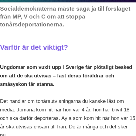
Socialdemokraterna måste säga ja till förslaget
från MP, V och C om att stoppa
tonårsdeportationerna.
Varför är det viktigt?
Ungdomar som vuxit upp i Sverige får plötsligt besked
om att de ska utvisas – fast deras föräldrar och
småsyskon får stanna.
Det handlar om tonårsutvisningarna du kanske läst om i
media. Jomana kom hit när hon var 4 år, hon har blivit 18
och ska därför deporteras. Ayla som kom hit när hon var 15
år ska utvisas ensam till Iran. De är många och det sker
nu.