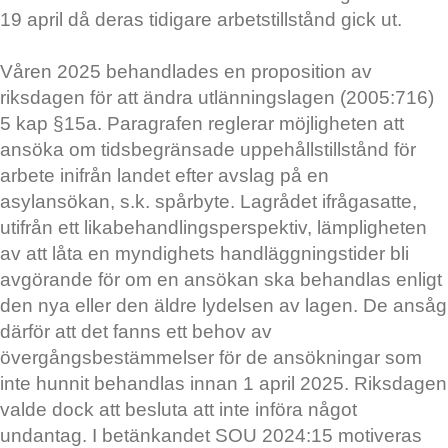
19 april då deras tidigare arbetstillstånd gick ut.
Våren 2025 behandlades en proposition av
riksdagen för att ändra utlänningslagen (2005:716)
5 kap §15a. Paragrafen reglerar möjligheten att
ansöka om tidsbegränsade uppehållstillstånd för
arbete inifrån landet efter avslag på en
asylansökan, s.k. spårbyte. Lagrådet ifrågasatte,
utifrån ett likabehandlingsperspektiv, lämpligheten
av att låta en myndighets handläggningstider bli
avgörande för om en ansökan ska behandlas enligt
den nya eller den äldre lydelsen av lagen. De ansåg
därför att det fanns ett behov av
övergångsbestämmelser för de ansökningar som
inte hunnit behandlas innan 1 april 2025. Riksdagen
valde dock att besluta att inte införa något
undantag. I betänkandet SOU 2024:15 motiveras