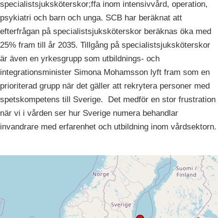
specialistsjuksköterskor;ffa inom intensivvård, operation,
psykiatri och barn och unga. SCB har beräknat att
efterfrågan på specialistsjuksköterskor beräknas öka med
25% fram till år 2035. Tillgång på specialistsjuksköterskor
är även en yrkesgrupp som utbildnings- och
integrationsminister Simona Mohamsson lyft fram som en
prioriterad grupp när det gäller att rekrytera personer med
spetskompetens till Sverige. Det medför en stor frustration
när vi i vården ser hur Sverige numera behandlar
invandrare med erfarenhet och utbildning inom vårdsektorn.