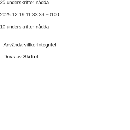
25 underskrifter nådda
2025-12-19 11:33:39 +0100
10 underskrifter nådda
Användarvillkor
Integritet
Drivs av
Skiftet