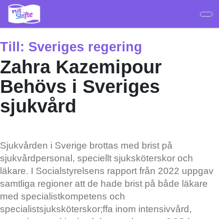
Hoppa
till
huvudinnehåll
Till:
Sveriges regering
Zahra Kazemipour
Behövs i Sveriges
sjukvård
Sjukvården i Sverige brottas med brist på
sjukvårdpersonal, speciellt sjuksköterskor och
läkare. I Socialstyrelsens rapport från 2022 uppgav
samtliga regioner att de hade brist på både läkare
med specialistkompetens och
specialistsjuksköterskor;ffa inom intensivvård,