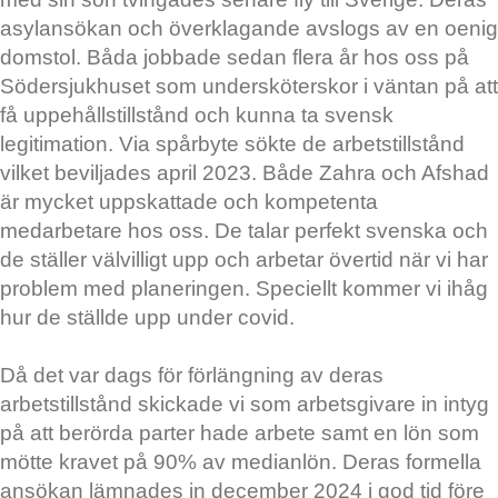
asylansökan och överklagande avslogs av en oenig
domstol. Båda jobbade sedan flera år hos oss på
Södersjukhuset som undersköterskor i väntan på att
få uppehållstillstånd och kunna ta svensk
legitimation. Via spårbyte sökte de arbetstillstånd
vilket beviljades april 2023. Både Zahra och Afshad
är mycket uppskattade och kompetenta
medarbetare hos oss. De talar perfekt svenska och
de ställer välvilligt upp och arbetar övertid när vi har
problem med planeringen. Speciellt kommer vi ihåg
hur de ställde upp under covid.
Då det var dags för förlängning av deras
arbetstillstånd skickade vi som arbetsgivare in intyg
på att berörda parter hade arbete samt en lön som
mötte kravet på 90% av medianlön. Deras formella
ansökan lämnades in december 2024 i god tid före