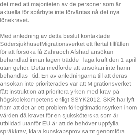
det med att majoriteten av de personer som är
aktuella för spårbyte inte förväntas nå det nya
lönekravet.
Med anledning av detta beslut kontaktade
SödersjukhusetMigrationsverket ett flertal tillfällen
för att försöka få Zahraoch Afshad ansökan
behandlad innan lagen trädde i laga kraft den 1 april
utan gehör. Detta medförde att ansökan inte hann
behandlas i tid. En av anledningarna till att deras
ansökan inte prioriterades var att Migrationsverket
fått instruktion att prioritera yrken med krav på
högskolekompetens enligt SSYK2012. SKR har lyft
fram att det är ett problem förlegitimationsyrken inom
vården då kravet för en sjuksköterska som är
utbildad utanför EU är att de behöver uppfylla
språkkrav, klara kunskapsprov samt genomföra