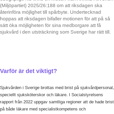
(Miljöpartiet) 2025/26:188 om att riksdagen ska
återinföra möjlighet till spårbyte. Undertecknad
hoppas att riksdagen bifaller motionen för att på så
sätt öka möjligheten för sina medborgare att få
sjukvård i den utsträckning som Sverige har rätt till.
Varför är det viktigt?
Sjukvården i Sverige brottas med brist på sjukvårdpersonal,
speciellt sjuksköterskor och läkare. I Socialstyrelsens
rapport från 2022 uppgav samtliga regioner att de hade brist
på både läkare med specialistkompetens och