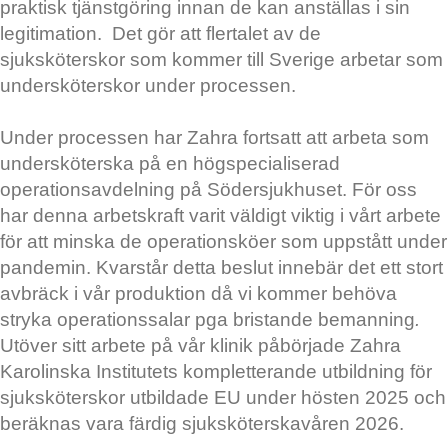
praktisk tjänstgöring innan de kan anställas i sin
legitimation. Det gör att flertalet av de
sjuksköterskor som kommer till Sverige arbetar som
undersköterskor under processen.
Under processen har Zahra fortsatt att arbeta som
undersköterska på en högspecialiserad
operationsavdelning på Södersjukhuset. För oss
har denna arbetskraft varit väldigt viktig i vårt arbete
för att minska de operationsköer som uppstått under
pandemin. Kvarstår detta beslut innebär det ett stort
avbräck i vår produktion då vi kommer behöva
stryka operationssalar pga bristande bemanning
.
Utöver sitt arbete på vår klinik påbörjade Zahra
Karolinska Institutets kompletterande utbildning för
sjuksköterskor utbildade EU under hösten 2025 och
beräknas vara färdig sjuksköterskavåren 2026.