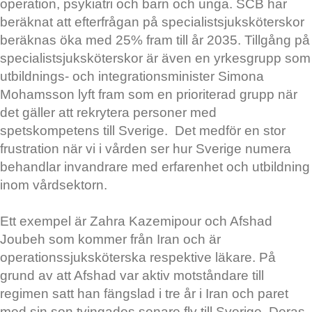
operation, psykiatri och barn och unga. SCB har
beräknat att efterfrågan på specialistsjuksköterskor
beräknas öka med 25% fram till år 2035. Tillgång på
specialistsjuksköterskor är även en yrkesgrupp som
utbildnings- och integrationsminister Simona
Mohamsson lyft fram som en prioriterad grupp när
det gäller att rekrytera personer med
spetskompetens till Sverige. Det medför en stor
frustration när vi i vården ser hur Sverige numera
behandlar invandrare med erfarenhet och utbildning
inom vårdsektorn.
Ett exempel är Zahra Kazemipour och Afshad
Joubeh som kommer från Iran och är
operationssjuksköterska respektive läkare. På
grund av att Afshad var aktiv motståndare till
regimen satt han fängslad i tre år i Iran och paret
med sin son tvingades senare fly till Sverige. Deras