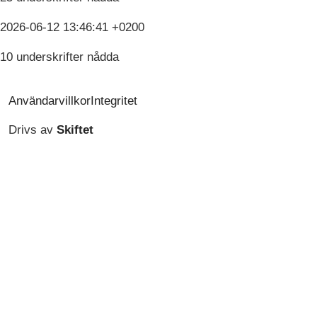
2026-06-12 13:46:41 +0200
10 underskrifter nådda
Användarvillkor
Integritet
Drivs av
Skiftet