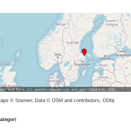
aps © Stamen; Data © OSM and contributors, ODbL
ategori