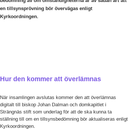
bedömning av om omständigheterna är av sådan art att
en tillsynsprövning bör övervägas enligt
Kyrkoordningen.
Hur den kommer att överlämnas
När insamlingen avslutas kommer den att överlämnas
digitalt till biskop Johan Dalman och domkapitlet i
Strängnäs stift som underlag för att de ska kunna ta
ställning till om en tillsynsbedömning bör aktualiseras enligt
Kyrkoordningen.