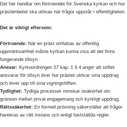
Det här handlar om förtroendet för Svenska kyrkan och hur
prästämbetet ska utövas när frågor uppstår i offentligheten.
Det är viktigt eftersom:
Förtroende:
När en präst omfattas av offentlig
uppmärksamhet måste kyrkan kunna visa att det finns
fungerande tillsyn.
Ansvar:
Kyrkoordningen 57 kap. 1 § 4 anger att stiftet
ansvarar för tillsyn över hur präster utövar sina uppdrag
och lever upp till sina vigningslöften.
Tydlighet:
Tydliga processer minskar osäkerhet om
gränsen mellan privat engagemang och kyrkligt uppdrag.
Rättssäkerhet:
En formell prövning säkerställer att frågor
hanteras av rätt instans och enligt fastställda regler.