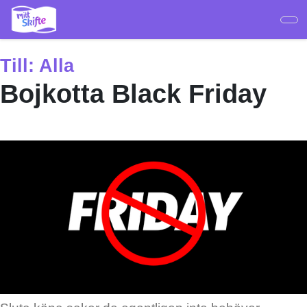
Hoppa
till
huvudinnehåll
Till:
Alla
Bojkotta Black Friday