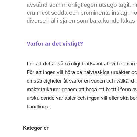
avstånd som ni enligt egen utsago tagit, m
era mest sedda och prominenta inslag. För 
diverse hål i själen som bara kunde läkas 
Varför är det viktigt?
För att det är så otroligt tröttsamt att vi helt nor
För att ingen vill höra på halvtaskiga ursäkter 
omständigheter åt varför en vuxen och välkänd 
maktstrukturer genom att begå ett brott i form a
urskuldande variabler och ingen vill eller ska b
handlingar.
Kategorier