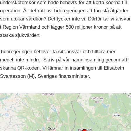
undersköterskor som hade behövts för att korta köerna till
operation. Är det rätt av Tidöregeringen att föreslå åtgärder
som utökar vårdkön? Det tycker inte vi. Därför tar vi ansvar
i Region Värmland och lägger 500 miljoner kronor på att
stärka sjukvården.
Tidöregeringen behöver ta sitt ansvar och tillföra mer
medel, inte mindre. Skriv på vår namninsamling genom att
skanna QR-koden. Vi lämnar in insamlingen till Elisabeth
Svantesson (M), Sveriges finansminister.