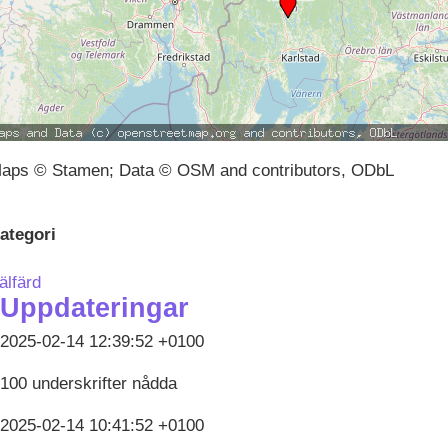
aps © Stamen; Data © OSM and contributors, ODbL
ategori
älfärd
Uppdateringar
2025-02-14 12:39:52 +0100
100 underskrifter nådda
2025-02-14 10:41:52 +0100