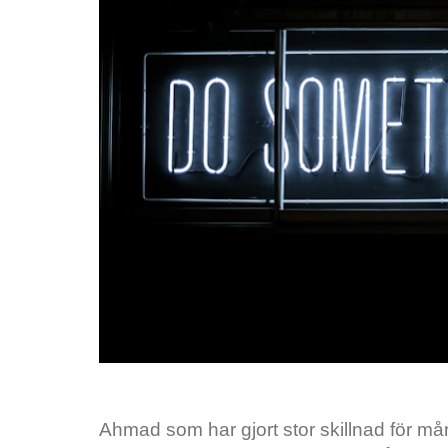
Ahmad som har gjort stor skillnad för 