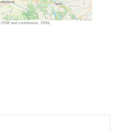
OSM and contributors, ODbL