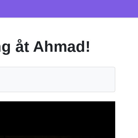
ng åt Ahmad!