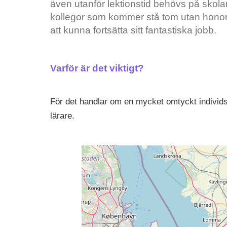
även utanför lektionstid behövs på skolan
kollegor som kommer stå tom utan honom.
att kunna fortsätta sitt fantastiska jobb.
Varför är det viktigt?
För det handlar om en mycket omtyckt individ
lärare.