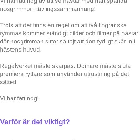
Vi har fått nog av att se hästar med hårt spända
nosgrimmor i tävlingssammanhang!
Trots att det finns en regel om att två fingrar ska
rymmas kommer ständigt bilder och filmer på hästar
där nosgrimman sitter så tajt att den tydligt skär in i
hästens huvud.
Regelverket måste skärpas. Domare måste sluta
premiera ryttare som använder utrustning på det
sättet!
Vi har fått nog!
Varför är det viktigt?