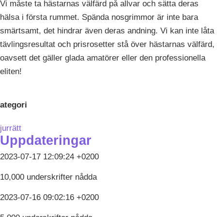
Vi måste ta hästarnas välfärd på allvar och sätta deras
hälsa i första rummet. Spända nosgrimmor är inte bara
smärtsamt, det hindrar även deras andning. Vi kan inte låta
tävlingsresultat och prisrosetter stå över hästarnas välfärd,
oavsett det gäller glada amatörer eller den professionella
eliten!
ategori
jurrätt
Uppdateringar
2023-07-17 12:09:24 +0200
10,000 underskrifter nådda
2023-07-16 09:02:16 +0200