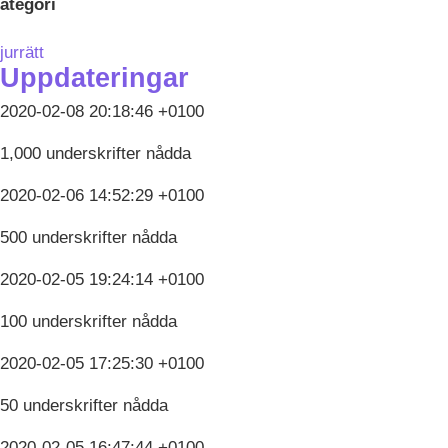
ategori
jurrätt
Uppdateringar
2020-02-08 20:18:46 +0100
1,000 underskrifter nådda
2020-02-06 14:52:29 +0100
500 underskrifter nådda
2020-02-05 19:24:14 +0100
100 underskrifter nådda
2020-02-05 17:25:30 +0100
50 underskrifter nådda
2020-02-05 16:47:44 +0100