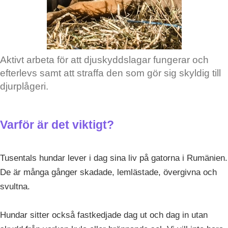
Aktivt arbeta för att djuskyddslagar fungerar och
efterlevs samt att straffa den som gör sig skyldig till
djurplågeri.
Varför är det viktigt?
Tusentals hundar lever i dag sina liv på gatorna i Rumänien.
De är många gånger skadade, lemlästade, övergivna och
svultna.
Hundar sitter också fastkedjade dag ut och dag in utan