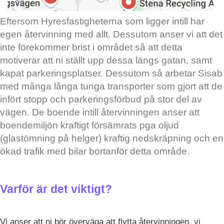
Eftersom Hyresfastigheterna som ligger intill har
egen återvinning med allt. Dessutom anser vi att det
inte förekommer brist i området så att detta
motiverar att ni ställt upp dessa längs gatan, samt
kapat parkeringsplatser. Dessutom så arbetar Sisab
med många långa tunga transporter som gjort att de
infört stopp och parkeringsförbud på stor del av
vägen. De boende intill återvinningen anser att
boendemiljön kraftigt försämrats pga oljud
(glastömning på helger) kraftig nedskräpning och en
ökad trafik med bilar bortanför detta område.
Varför är det viktigt?
Vi anser att ni bör överväga att flytta återvinningen, vi