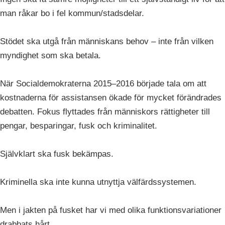
man råkar bo i fel kommun/stadsdelar.
Stödet ska utgå från människans behov – inte från vilken
myndighet som ska betala.
När Socialdemokraterna 2015–2016 började tala om att
kostnaderna för assistansen ökade för mycket förändrades
debatten. Fokus flyttades från människors rättigheter till
pengar, besparingar, fusk och kriminalitet.
Självklart ska fusk bekämpas.
Kriminella ska inte kunna utnyttja välfärdssystemen.
Men i jakten på fusket har vi med olika funktionsvariationer
drabbats hårt.