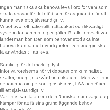
Ingen människa ska behöva leva i oro för vem som
ska ta ansvar för det stöd som är avgörande för att
kunna leva ett självständigt liv.
Vi behöver ett nationellt, rättssäkert och likvärdigt
system där samma regler gäller för alla, oavsett var i
landet man bor. Den som behöver stöd ska inte
behöva kämpa mot myndigheter. Den energin ska
få användas till att leva.
Samtidigt är det märkligt tyst.
Inför valrörelserna hör vi debatter om kriminalitet,
skatter, energi, sjukvård och ekonomi. Men var finns
debatterna om personlig assistans, LSS och rätten
till ett självständigt liv?
Var finns samtalen om de människor som varje dag
kämpar för att få sina grundläggande behov
tillgodosedda?