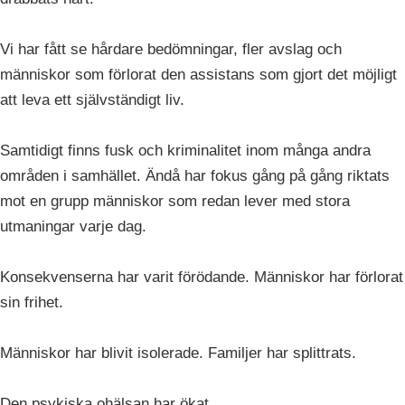
Vi har fått se hårdare bedömningar, fler avslag och
människor som förlorat den assistans som gjort det möjligt
att leva ett självständigt liv.
Samtidigt finns fusk och kriminalitet inom många andra
områden i samhället. Ändå har fokus gång på gång riktats
mot en grupp människor som redan lever med stora
utmaningar varje dag.
Konsekvenserna har varit förödande. Människor har förlorat
sin frihet.
Människor har blivit isolerade. Familjer har splittrats.
Den psykiska ohälsan har ökat.