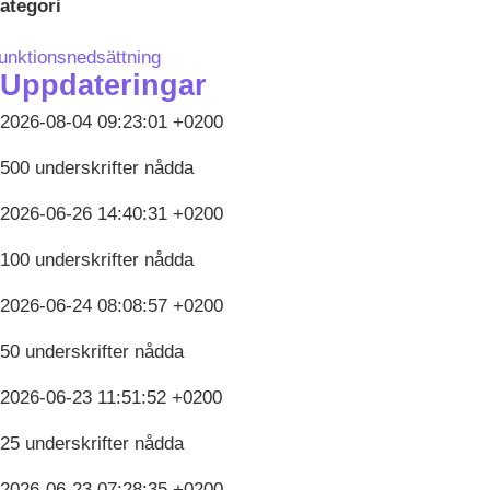
ategori
unktionsnedsättning
Uppdateringar
2026-08-04 09:23:01 +0200
500 underskrifter nådda
2026-06-26 14:40:31 +0200
100 underskrifter nådda
2026-06-24 08:08:57 +0200
50 underskrifter nådda
2026-06-23 11:51:52 +0200
25 underskrifter nådda
2026-06-23 07:28:35 +0200