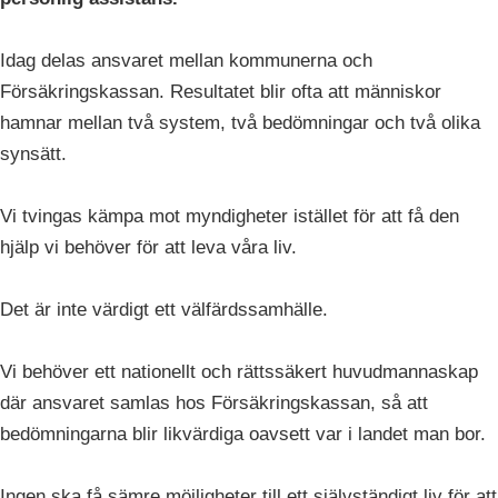
Idag delas ansvaret mellan kommunerna och
Försäkringskassan. Resultatet blir ofta att människor
hamnar mellan två system, två bedömningar och två olika
synsätt.
Vi tvingas kämpa mot myndigheter istället för att få den
hjälp vi behöver för att leva våra liv.
Det är inte värdigt ett välfärdssamhälle.
Vi behöver ett nationellt och rättssäkert huvudmannaskap
där ansvaret samlas hos Försäkringskassan, så att
bedömningarna blir likvärdiga oavsett var i landet man bor.
Ingen ska få sämre möjligheter till ett självständigt liv för att