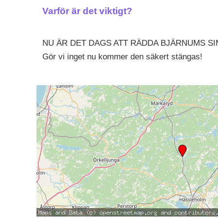
Varför är det viktigt?
NU ÄR DET DAGS ATT RÄDDA BJÄRNUMS SI
Gör vi inget nu kommer den säkert stängas!