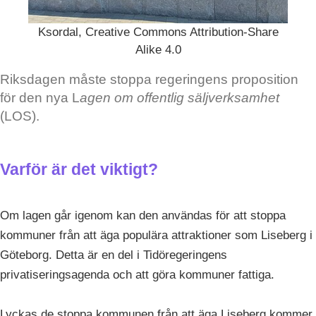
Ksordal, Creative Commons Attribution-Share
Alike 4.0
Riksdagen måste stoppa regeringens proposition
för den nya L
agen om offentlig säljverksamhet
(LOS).
Varför är det viktigt?
Om lagen går igenom kan den användas för att stoppa
kommuner från att äga populära attraktioner som Liseberg i
Göteborg. Detta är en del i Tidöregeringens
privatiseringsagenda och att göra kommuner fattiga.
Lyckas de stoppa kommunen från att äga Liseberg kommer