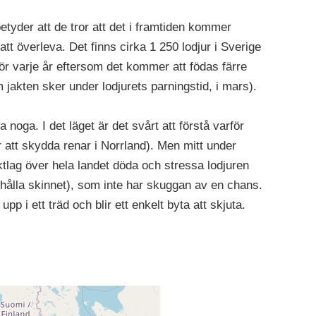
betyder att de tror att det i framtiden kommer
 att överleva. Det finns cirka 1 250 lodjur i Sverige
ör varje år eftersom det kommer att födas färre
m jakten sker under lodjurets parningstid, i mars).
 noga. I det läget är det svårt att förstå varför
ör att skydda renar i Norrland). Men mitt under
ktlag över hela landet döda och stressa lodjuren
 behålla skinnet), som inte har skuggan av en chans.
pp i ett träd och blir ett enkelt byta att skjuta.