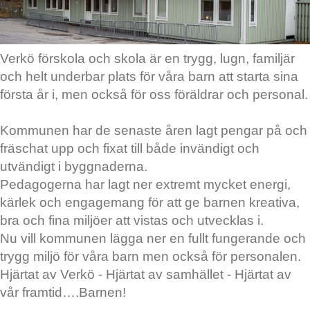
Verkö förskola och skola är en trygg, lugn, familjär
och helt underbar plats för våra barn att starta sina
första år i, men också för oss föräldrar och personal.
Kommunen har de senaste åren lagt pengar på och
fräschat upp och fixat till både invändigt och
utvändigt i byggnaderna.
Pedagogerna har lagt ner extremt mycket energi,
kärlek och engagemang för att ge barnen kreativa,
bra och fina miljöer att vistas och utvecklas i.
Nu vill kommunen lägga ner en fullt fungerande och
trygg miljö för våra barn men också för personalen.
Hjärtat av Verkö - Hjärtat av samhället - Hjärtat av
vår framtid….Barnen!