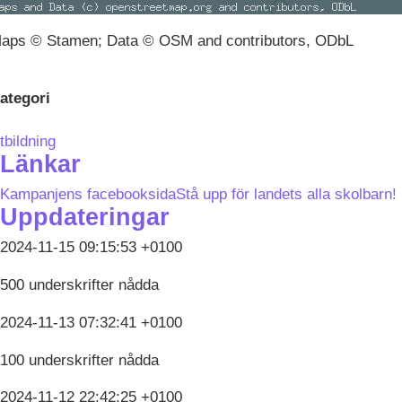
aps © Stamen; Data © OSM and contributors, ODbL
ategori
tbildning
Länkar
Kampanjens facebooksida
Stå upp för landets alla skolbarn!
Uppdateringar
2024-11-15 09:15:53 +0100
500 underskrifter nådda
2024-11-13 07:32:41 +0100
100 underskrifter nådda
2024-11-12 22:42:25 +0100