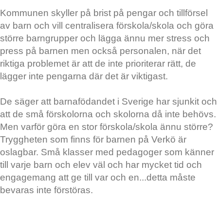
Kommunen skyller på brist på pengar och tillförsel
av barn och vill centralisera förskola/skola och göra
större barngrupper och lägga ännu mer stress och
press på barnen men också personalen, när det
riktiga problemet är att de inte prioriterar rätt, de
lägger inte pengarna där det är viktigast.
De säger att barnafödandet i Sverige har sjunkit och
att de små förskolorna och skolorna då inte behövs.
Men varför göra en stor förskola/skola ännu större?
Tryggheten som finns för barnen på Verkö är
oslagbar. Små klasser med pedagoger som känner
till varje barn och elev väl och har mycket tid och
engagemang att ge till var och en...detta måste
bevaras inte förstöras.