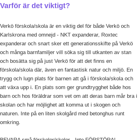
Varför är det viktigt?
Verkö förskola/skola är en viktig del för både Verkö och
Karlskrona med omnejd - NKT expanderar, Roxtec
expanderar och snart sker ett generationsskifte på Verkö
och många barnfamiljer vill söka sig till utkanten av stan
och bosätta sig på just Verkö för att det finns en
förskola/skola där, även en fantastisk natur och miljö. En
trygg och lugn plats för barnen att gå i förskola/skola och
att växa upp i. En plats som ger grundtrygghet både hos
barn och hos föräldrar som vet om att deras barn mår bra i
skolan och har möjlighet att komma ut i skogen och
naturen. Inte på en liten skolgård med betonghus runt
omkring.
BEVARA små förskolor/skolor - Inte FÖRSTÖRA!