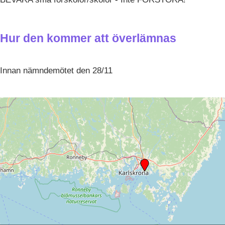
Hur den kommer att överlämnas
Innan nämndemötet den 28/11