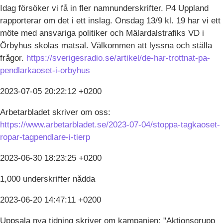
Idag försöker vi få in fler namnunderskrifter. P4 Uppland
rapporterar om det i ett inslag. Onsdag 13/9 kl. 19 har vi ett
möte med ansvariga politiker och Mälardalstrafiks VD i
Örbyhus skolas matsal. Välkommen att lyssna och ställa
frågor.
https://sverigesradio.se/artikel/de-har-trottnat-pa-
pendlarkaoset-i-orbyhus
2023-07-05 20:22:12 +0200
Arbetarbladet skriver om oss:
https://www.arbetarbladet.se/2023-07-04/stoppa-tagkaoset-
ropar-tagpendlare-i-tierp
2023-06-30 18:23:25 +0200
1,000 underskrifter nådda
2023-06-20 14:47:11 +0200
Uppsala nya tidning skriver om kampanjen: "Aktionsgrupp