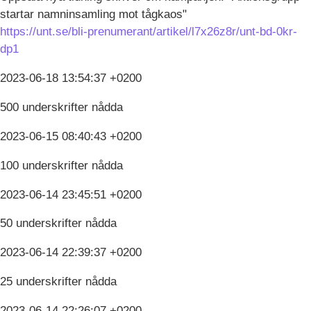
startar namninsamling mot tågkaos"
https://unt.se/bli-prenumerant/artikel/l7x26z8r/unt-bd-0kr-
dp1
2023-06-18 13:54:37 +0200
500 underskrifter nådda
2023-06-15 08:40:43 +0200
100 underskrifter nådda
2023-06-14 23:45:51 +0200
50 underskrifter nådda
2023-06-14 22:39:37 +0200
25 underskrifter nådda
2023-06-14 22:26:07 +0200