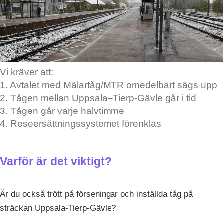
Vi kräver att:
1. Avtalet med Mälartåg/MTR omedelbart sägs upp
2. Tågen mellan Uppsala–Tierp-Gävle går i tid
3. Tågen går varje halvtimme
4. Reseersättningssystemet förenklas
Varför är det viktigt?
Är du också trött på förseningar och inställda tåg på
sträckan Uppsala-Tierp-Gävle?