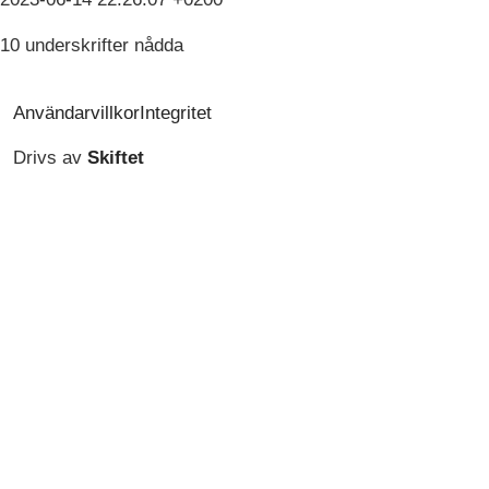
10 underskrifter nådda
Användarvillkor
Integritet
Drivs av
Skiftet