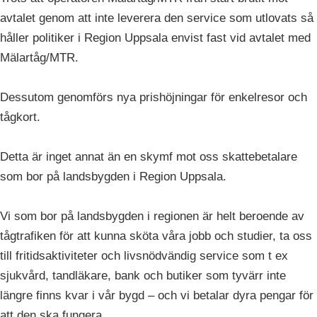
avtalet genom att inte leverera den service som utlovats så
håller politiker i Region Uppsala envist fast vid avtalet med
Mälartåg/MTR.
Dessutom genomförs nya prishöjningar för enkelresor och
tågkort.
Detta är inget annat än en skymf mot oss skattebetalare
som bor på landsbygden i Region Uppsala.
Vi som bor på landsbygden i regionen är helt beroende av
tågtrafiken för att kunna sköta våra jobb och studier, ta oss
till fritidsaktiviteter och livsnödvändig service som t ex
sjukvård, tandläkare, bank och butiker som tyvärr inte
längre finns kvar i vår bygd – och vi betalar dyra pengar för
att den ska fungera.