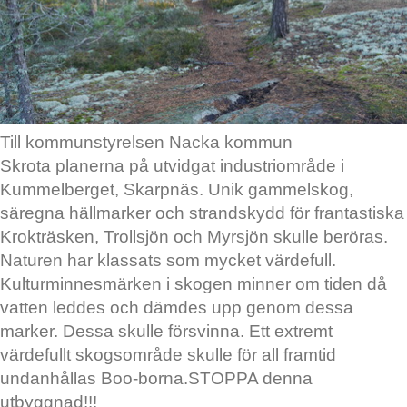
Till kommunstyrelsen Nacka kommun
Skrota planerna på utvidgat industriområde i
Kummelberget, Skarpnäs. Unik gammelskog,
säregna hällmarker och strandskydd för frantastiska
Krokträsken, Trollsjön och Myrsjön skulle beröras.
Naturen har klassats som mycket värdefull.
Kulturminnesmärken i skogen minner om tiden då
vatten leddes och dämdes upp genom dessa
marker. Dessa skulle försvinna. Ett extremt
värdefullt skogsområde skulle för all framtid
undanhållas Boo-borna.STOPPA denna
utbyggnad!!!