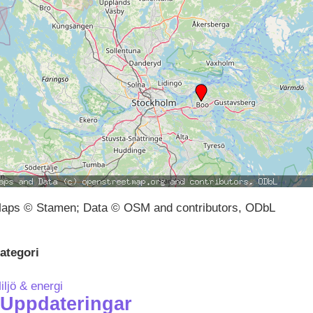
aps © Stamen; Data © OSM and contributors, ODbL
ategori
iljö & energi
Uppdateringar