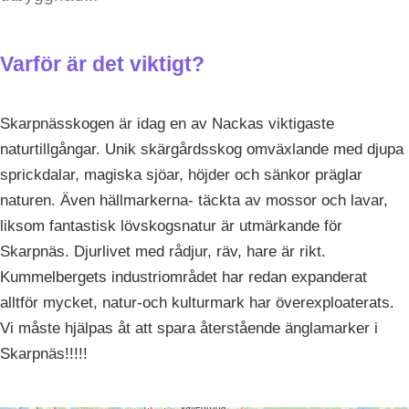
Varför är det viktigt?
Skarpnässkogen är idag en av Nackas viktigaste
naturtillgångar. Unik skärgårdsskog omväxlande med djupa
sprickdalar, magiska sjöar, höjder och sänkor präglar
naturen. Även hällmarkerna- täckta av mossor och lavar,
liksom fantastisk lövskogsnatur är utmärkande för
Skarpnäs. Djurlivet med rådjur, räv, hare är rikt.
Kummelbergets industriområdet har redan expanderat
alltför mycket, natur-och kulturmark har överexploaterats.
Vi måste hjälpas åt att spara återstående änglamarker i
Skarpnäs!!!!!