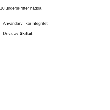
10 underskrifter nådda
Användarvillkor
Integritet
Drivs av
Skiftet