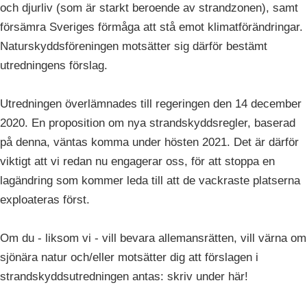
och djurliv (som är starkt beroende av strandzonen), samt
försämra Sveriges förmåga att stå emot klimatförändringar.
Naturskyddsföreningen motsätter sig därför bestämt
utredningens förslag.
Utredningen överlämnades till regeringen den 14 december
2020. En proposition om nya strandskyddsregler, baserad
på denna, väntas komma under hösten 2021. Det är därför
viktigt att vi redan nu engagerar oss, för att stoppa en
lagändring som kommer leda till att de vackraste platserna
exploateras först.
Om du - liksom vi - vill bevara allemansrätten, vill värna om
sjönära natur och/eller motsätter dig att förslagen i
strandskyddsutredningen antas: skriv under här!