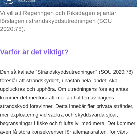
Vi vill att Regeringen och Riksdagen ej antar
förslagen i strandskyddsutredningen (SOU
2020:78).
Varför är det viktigt?
Den så kallade “Strandskyddsutredningen” (SOU 2020:78)
föreslår att strandskyddet, i nästan hela landet, ska
uppluckras och upphöra. Om utredningens förslag antas
kommer det medföra att mer än hälften av dagens
strandskydd försvinner. Detta innebär fler privata stränder,
mer exploatering vid vackra och skyddsvärda sjöar,
begränsningar i fiske och friluftsliv, med mera. Det kommer
även få stora konsekvenser för allemansrätten, för växt-