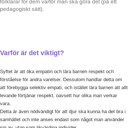
förklarar för dem varför man ska göra det (på ett
pedagogiskt sätt).
Varför är det viktigt?
Syftet är att öka empatin och lära barnen respekt och
förståelse för andra varelser. Dessutom handlar detta om
att förebygga selektiv empati, och istället lära barnen att allt
levande förtjänar respekt, oavsett hur olika man verkar
vara.
Detta är även nödvändigt för att djur ska kunna ha det bra i
samhället och inte anses endast som något man använder
sig av, utan som likvärdiga individer.