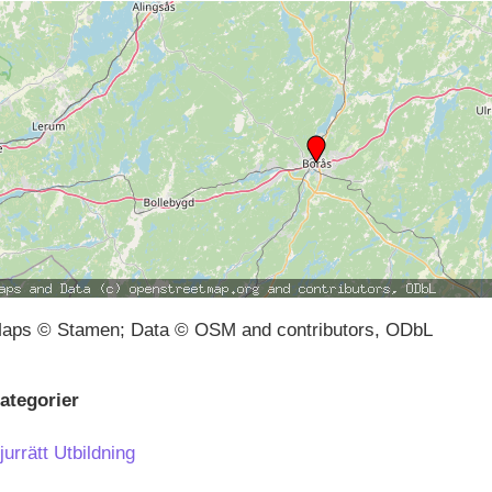
aps © Stamen; Data © OSM and contributors, ODbL
ategorier
jurrätt
Utbildning