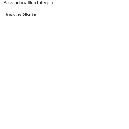
Användarvillkor
Integritet
Drivs av
Skiftet