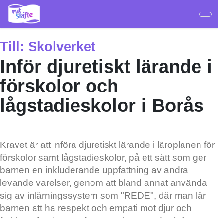
Hoppa
till
huvudinnehåll
Till:
Skolverket
Inför djuretiskt lärande i
förskolor och
lågstadieskolor i Borås
Kravet är att införa djuretiskt lärande i läroplanen för
förskolor samt lågstadieskolor, på ett sätt som ger
barnen en inkluderande uppfattning av andra
levande varelser, genom att bland annat använda
sig av inlärningssystem som "REDE", där man lär
barnen att ha respekt och empati mot djur och