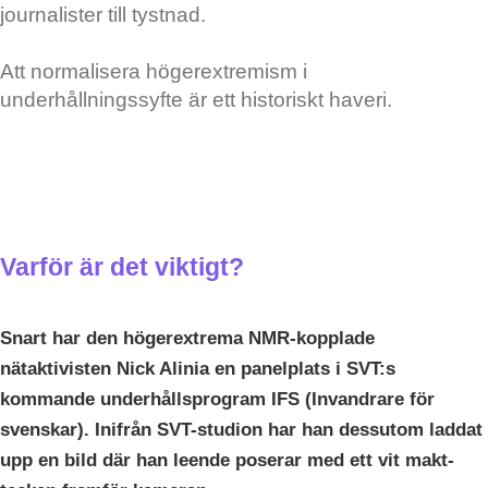
journalister till tystnad.
Att normalisera högerextremism i
underhållningssyfte är ett historiskt haveri.
Varför är det viktigt?
Snart har den högerextrema NMR-kopplade
nätaktivisten Nick Alinia en panelplats i SVT:s
kommande underhållsprogram IFS (Invandrare för
svenskar). Inifrån SVT-studion har han dessutom laddat
upp en bild där han leende poserar med ett vit makt-