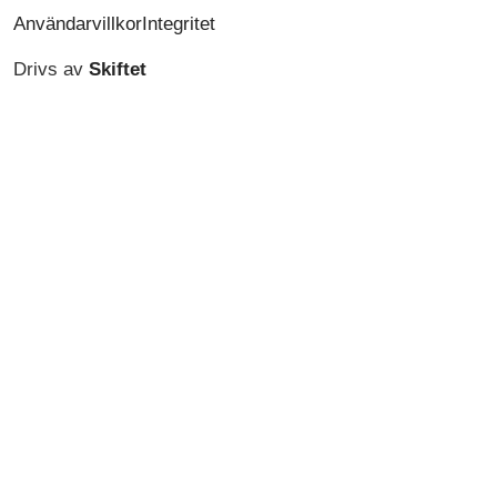
Användarvillkor
Integritet
Drivs av
Skiftet