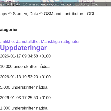
aps © Stamen; Data © OSM and contributors, ODbL
ategorier
ämlikhet
Jämställdhet
Mänskliga rättigheter
Uppdateringar
2026-01-17 09:34:58 +0100
10,000 underskrifter nådda
2026-01-13 19:53:20 +0100
5,000 underskrifter nådda
2026-01-03 17:25:50 +0100
1,000 underskrifter nådda