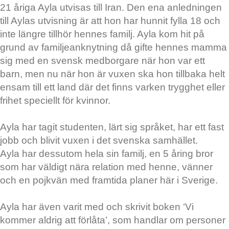
21 åriga Ayla utvisas till Iran. Den ena anledningen
till Aylas utvisning är att hon har hunnit fylla 18 och
inte längre tillhör hennes familj. Ayla kom hit på
grund av familjeanknytning då gifte hennes mamma
sig med en svensk medborgare när hon var ett
barn, men nu när hon är vuxen ska hon tillbaka helt
ensam till ett land där det finns varken trygghet eller
frihet speciellt för kvinnor.
Ayla har tagit studenten, lärt sig språket, har ett fast
jobb och blivit vuxen i det svenska samhället.
Ayla har dessutom hela sin familj, en 5 åring bror
som har väldigt nära relation med henne, vänner
och en pojkvän med framtida planer här i Sverige.
Ayla har även varit med och skrivit boken ‘Vi
kommer aldrig att förlåta’, som handlar om personer