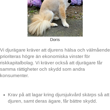
Doris
Vi djurägare kräver att djurens hälsa och välmående
prioriteras högre än ekonomiska vinster för
riskkapitalbolag. Vi kräver också att djurägare får
samma rättigheter och skydd som andra
konsumenter.
Krav på att lagar kring djursjukvård skärps så att
djuren, samt deras ägare, får bättre skydd.