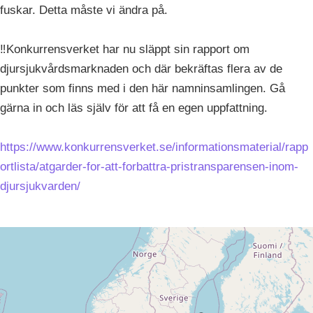
fuskar. Detta måste vi ändra på.
‼️Konkurrensverket har nu släppt sin rapport om
djursjukvårdsmarknaden och där bekräftas flera av de
punkter som finns med i den här namninsamlingen. Gå
gärna in och läs själv för att få en egen uppfattning.
https://www.konkurrensverket.se/informationsmaterial/rapp
ortlista/atgarder-for-att-forbattra-pristransparensen-inom-
djursjukvarden/