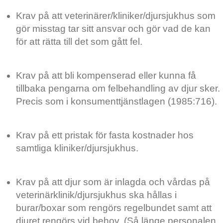
Krav på att veterinärer/kliniker/djursjukhus som
gör misstag tar sitt ansvar och gör vad de kan
för att rätta till det som gått fel.
Krav på att bli kompenserad eller kunna få
tillbaka pengarna om felbehandling av djur sker.
Precis som i konsumenttjänstlagen (1985:716).
Krav på ett pristak för fasta kostnader hos
samtliga kliniker/djursjukhus.
Krav på att djur som är inlagda och vårdas på
veterinärklinik/djursjukhus ska hållas i
burar/boxar som rengörs regelbundet samt att
djuret rengörs vid behov. (Så länge personalen