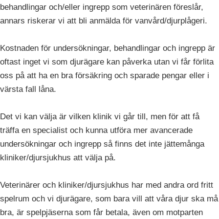
behandlingar och/eller ingrepp som veterinären föreslår,
annars riskerar vi att bli anmälda för vanvård/djurplågeri.
Kostnaden för undersökningar, behandlingar och ingrepp är
oftast inget vi som djurägare kan påverka utan vi får förlita
oss på att ha en bra försäkring och sparade pengar eller i
värsta fall låna.
Det vi kan välja är vilken klinik vi går till, men för att få
träffa en specialist och kunna utföra mer avancerade
undersökningar och ingrepp så finns det inte jättemånga
kliniker/djursjukhus att välja på.
Veterinärer och kliniker/djursjukhus har med andra ord fritt
spelrum och vi djurägare, som bara vill att våra djur ska må
bra, är spelpjäserna som får betala, även om motparten