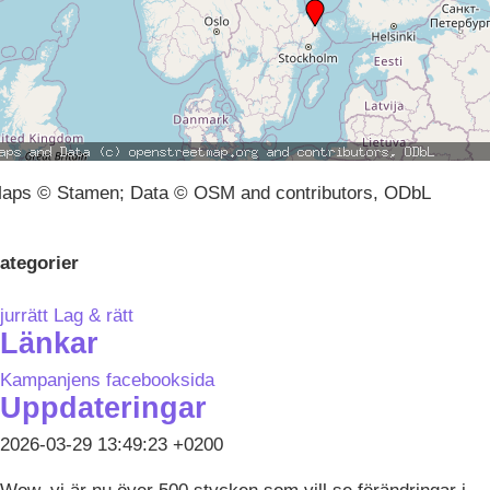
aps © Stamen; Data © OSM and contributors, ODbL
ategorier
jurrätt
Lag & rätt
Länkar
Kampanjens facebooksida
Uppdateringar
2026-03-29 13:49:23 +0200