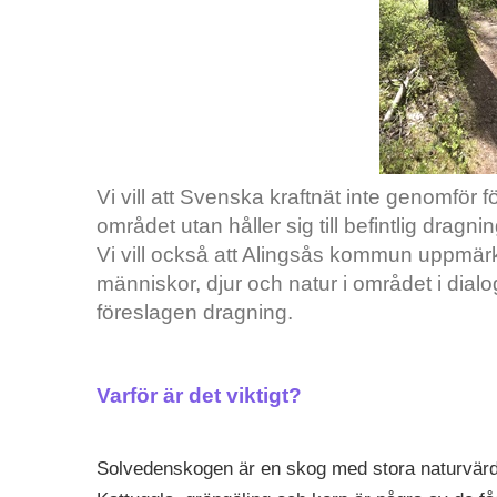
Vi vill att Svenska kraftnät inte genomför 
området utan håller sig till befintlig dragni
Vi vill också att Alingsås kommun uppmä
människor, djur och natur i området i dial
föreslagen dragning.
Varför är det viktigt?
Solvedenskogen är en skog med stora naturvärd