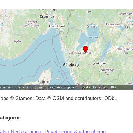
aps © Stamen; Data © OSM and contributors, ODbL
ategorier
älsa
Nedskärningar
Privatisering & utförsäljning