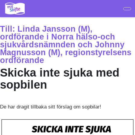
Hoppa
till
huvudinnehåll
Till:
Linda Jansson (M),
ordförande i Norra hälso-och
sjukvårdsnämnden och Johnny
Magnusson (M), regionstyrelsens
ordförande
Skicka inte sjuka med
sopbilen
De har dragit tillbaka sitt förslag om sopbilar!