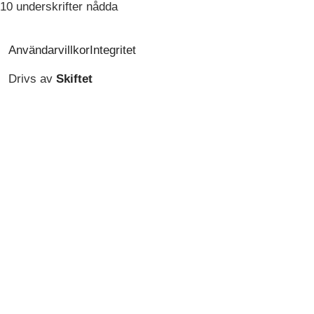
10 underskrifter nådda
Användarvillkor
Integritet
Drivs av
Skiftet