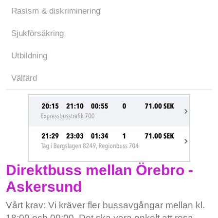
Rasism & diskriminering
Sjukförsäkring
Utbildning
Välfärd
Direktbuss mellan Örebro -
Askersund
Vårt krav: Vi kräver fler bussavgångar mellan kl.
18:00 och 00:00. Det ska vara enkelt att resa