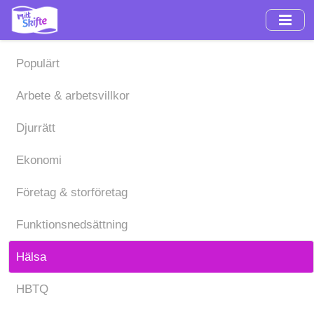
Hoppa
till
huvudinnehåll
Populärt
Arbete & arbetsvillkor
Djurrätt
Ekonomi
Företag & storföretag
Funktionsnedsättning
Hälsa
HBTQ