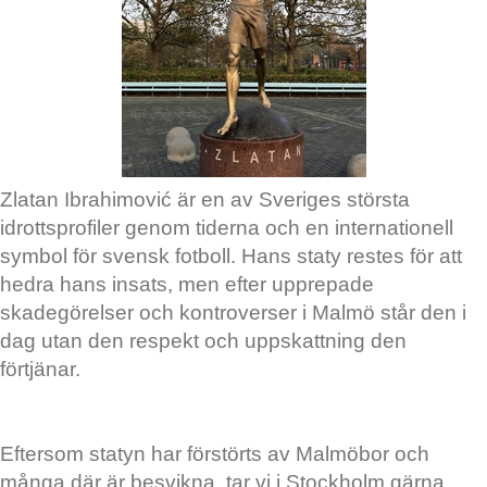
Zlatan Ibrahimović är en av Sveriges största
idrottsprofiler genom tiderna och en internationell
symbol för svensk fotboll. Hans staty restes för att
hedra hans insats, men efter upprepade
skadegörelser och kontroverser i Malmö står den i
dag utan den respekt och uppskattning den
förtjänar.
Eftersom statyn har förstörts av Malmöbor och
många där är besvikna, tar vi i Stockholm gärna