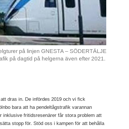
helgturer på linjen GNESTA – SÖDERTÄLJE
fik på dagtid på helgerna även efter 2021.
tt dras in. De infördes 2019 och vi fick
nbo bara att ha pendeltågstrafik varannan
 inklusive fritidsresenärer får stora problem att
tta stopp för. Stöd oss i kampen för att behålla