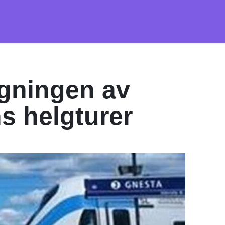
gningen av
s helgturer