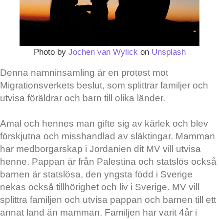
Photo by
Jochen van Wylick
on
Unsplash
Denna namninsamling är en protest mot
Migrationsverkets beslut, som splittrar familjer och
utvisa föräldrar och barn till olika länder.
Amal och hennes man gifte sig av kärlek och blev
förskjutna och misshandlad av släktingar. Mamman
har medborgarskap i Jordanien dit MV vill utvisa
henne. Pappan är från Palestina och statslös också
barnen är statslösa, den yngsta född i Sverige
nekas också tillhörighet och liv i Sverige. MV vill
splittra familjen och utvisa pappan och barnen till ett
annat land än mamman. Familjen har varit 4år i