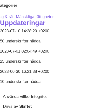
ategorier
ag & rätt
Mänskliga rättigheter
Uppdateringar
2023-07-10 14:28:20 +0200
50 underskrifter nådda
2023-07-01 02:04:49 +0200
25 underskrifter nådda
2023-06-30 16:21:38 +0200
10 underskrifter nådda
Användarvillkor
Integritet
Drivs av
Skiftet