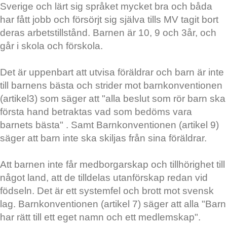
Sverige och lärt sig språket mycket bra och båda
har fått jobb och försörjt sig själva tills MV tagit bort
deras arbetstillstånd. Barnen är 10, 9 och 3år, och
går i skola och förskola.
Det är uppenbart att utvisa föräldrar och barn är inte
till barnens bästa och strider mot barnkonventionen
(artikel3) som säger att "alla beslut som rör barn ska
första hand betraktas vad som bedöms vara
barnets bästa" . Samt Barnkonventionen (artikel 9)
säger att barn inte ska skiljas från sina föräldrar.
Att barnen inte får medborgarskap och tillhörighet till
något land, att de tilldelas utanförskap redan vid
födseln. Det är ett systemfel och brott mot svensk
lag. Barnkonventionen (artikel 7) säger att alla "Barn
har rätt till ett eget namn och ett medlemskap".