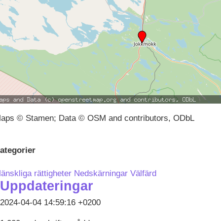
aps © Stamen; Data © OSM and contributors, ODbL
ategorier
änskliga rättigheter
Nedskärningar
Välfärd
Uppdateringar
2024-04-04 14:59:16 +0200