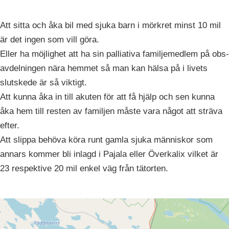
Att sitta och åka bil med sjuka barn i mörkret minst 10 mil
är det ingen som vill göra.
Eller ha möjlighet att ha sin palliativa familjemedlem på obs-
avdelningen nära hemmet så man kan hälsa på i livets
slutskede är så viktigt.
Att kunna åka in till akuten för att få hjälp och sen kunna
åka hem till resten av familjen måste vara något att sträva
efter.
Att slippa behöva köra runt gamla sjuka människor som
annars kommer bli inlagd i Pajala eller Överkalix vilket är
23 respektive 20 mil enkel väg från tätorten.