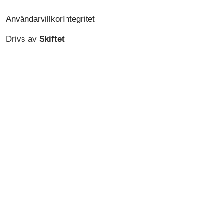
Användarvillkor
Integritet
Drivs av
Skiftet