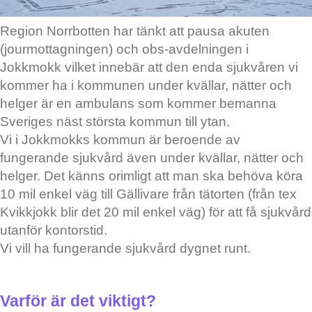
Region Norrbotten har tänkt att pausa akuten
(jourmottagningen) och obs-avdelningen i
Jokkmokk vilket innebär att den enda sjukvåren vi
kommer ha i kommunen under kvällar, nätter och
helger är en ambulans som kommer bemanna
Sveriges näst största kommun till ytan.
Vi i Jokkmokks kommun är beroende av
fungerande sjukvård även under kvällar, nätter och
helger. Det känns orimligt att man ska behöva köra
10 mil enkel väg till Gällivare från tätorten (från tex
Kvikkjokk blir det 20 mil enkel väg) för att få sjukvård
utanför kontorstid.
Vi vill ha fungerande sjukvård dygnet runt.
Varför är det viktigt?