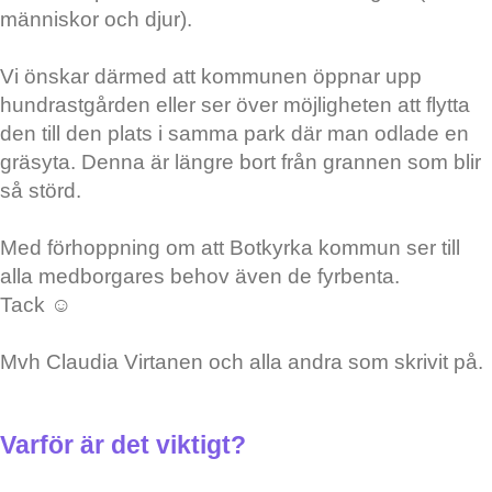
människor och djur).
Vi önskar därmed att kommunen öppnar upp
hundrastgården eller ser över möjligheten att flytta
den till den plats i samma park där man odlade en
gräsyta. Denna är längre bort från grannen som blir
så störd.
Med förhoppning om att Botkyrka kommun ser till
alla medborgares behov även de fyrbenta.
Tack ☺️
Mvh Claudia Virtanen och alla andra som skrivit på.
Varför är det viktigt?