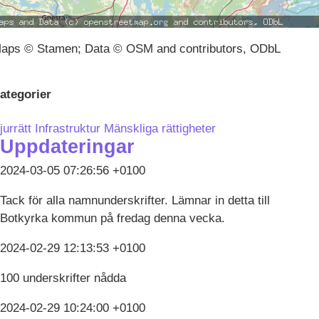
aps © Stamen; Data © OSM and contributors, ODbL
ategorier
jurrätt
Infrastruktur
Mänskliga rättigheter
Uppdateringar
2024-03-05 07:26:56 +0100
Tack för alla namnunderskrifter. Lämnar in detta till
Botkyrka kommun på fredag denna vecka.
2024-02-29 12:13:53 +0100
100 underskrifter nådda
2024-02-29 10:24:00 +0100