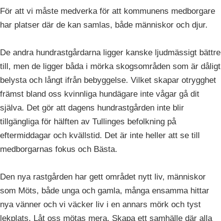
För att vi måste medverka för att kommunens medborgare
har platser där de kan samlas, både människor och djur.
De andra hundrastgårdarna ligger kanske ljudmässigt bättre
till, men de ligger båda i mörka skogsområden som är dåligt
belysta och långt ifrån bebyggelse. Vilket skapar otrygghet
främst bland oss kvinnliga hundägare inte vågar gå dit
själva. Det gör att dagens hundrastgården inte blir
tillgängliga för hälften av Tullinges befolkning på
eftermiddagar och kvällstid. Det är inte heller att se till
medborgarnas fokus och Bästa.
Den nya rastgården har gett området nytt liv, människor
som Möts, både unga och gamla, många ensamma hittar
nya vänner och vi väcker liv i en annars mörk och tyst
lekplats. Låt oss mötas mera. Skapa ett samhälle där alla