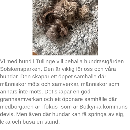
Vi med hund i Tullinge vill behålla hundrastgården i
Solskensparken. Den är viktig för oss och våra
hundar. Den skapar ett öppet samhälle där
människor möts och samverkar, människor som
annars inte möts. Det skapar en god
grannsamverkan och ett öppnare samhälle där
medborgaren är i fokus- som är Botkyrka kommuns
devis. Men även där hundar kan få springa av sig,
leka och busa en stund.