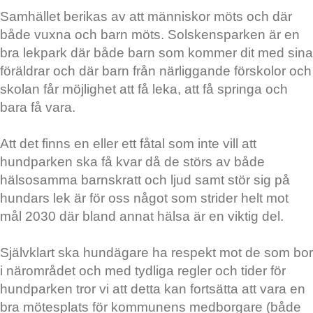
Samhället berikas av att människor möts och där
både vuxna och barn möts. Solskensparken är en
bra lekpark där både barn som kommer dit med sina
föräldrar och där barn från närliggande förskolor och
skolan får möjlighet att få leka, att få springa och
bara få vara.
Att det finns en eller ett fåtal som inte vill att
hundparken ska få kvar då de störs av både
hälsosamma barnskratt och ljud samt stör sig på
hundars lek är för oss något som strider helt mot
mål 2030 där bland annat hälsa är en viktig del.
Självklart ska hundägare ha respekt mot de som bor
i närområdet och med tydliga regler och tider för
hundparken tror vi att detta kan fortsätta att vara en
bra mötesplats för kommunens medborgare (både