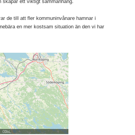
h skapar ett viktigt sammanhang.
rar de till att fler kommuninvånare hamnar i
nnebära en mer kostsam situation än den vi har