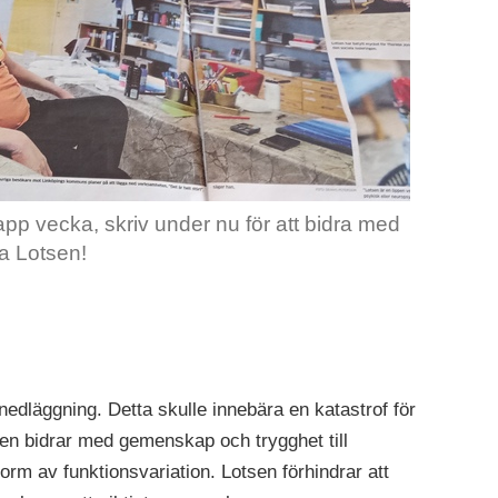
p vecka, skriv under nu för att bidra med
ra Lotsen!
edläggning. Detta skulle innebära en katastrof för
en bidrar med gemenskap och trygghet till
rm av funktionsvariation. Lotsen förhindrar att