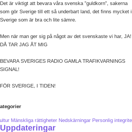
Det är viktigt att bevara våra svenska ”guldkorn”, sakerna
som gör Sverige till ett så underbart land, det finns mycket i
Sverige som är bra och lite sämre.
Men när man ger sig på något av det svenskaste vi har, JA!
DÅ TAR JAG ÅT MIG
BEVARA SVERIGES RADIO GAMLA TRAFIKVARNINGS
SIGNAL!
FÖR SVERIGE, I TIDEN!
ategorier
ultur
Mänskliga rättigheter
Nedskärningar
Personlig integrite
Uppdateringar