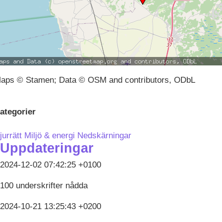
aps © Stamen; Data © OSM and contributors, ODbL
ategorier
jurrätt
Miljö & energi
Nedskärningar
Uppdateringar
2024-12-02 07:42:25 +0100
100 underskrifter nådda
2024-10-21 13:25:43 +0200