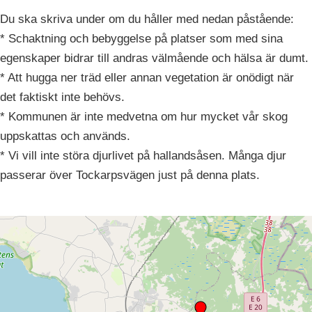
Du ska skriva under om du håller med nedan påstående:
* Schaktning och bebyggelse på platser som med sina
egenskaper bidrar till andras välmående och hälsa är dumt.
* Att hugga ner träd eller annan vegetation är onödigt när
det faktiskt inte behövs.
* Kommunen är inte medvetna om hur mycket vår skog
uppskattas och används.
* Vi vill inte störa djurlivet på hallandsåsen. Många djur
passerar över Tockarpsvägen just på denna plats.