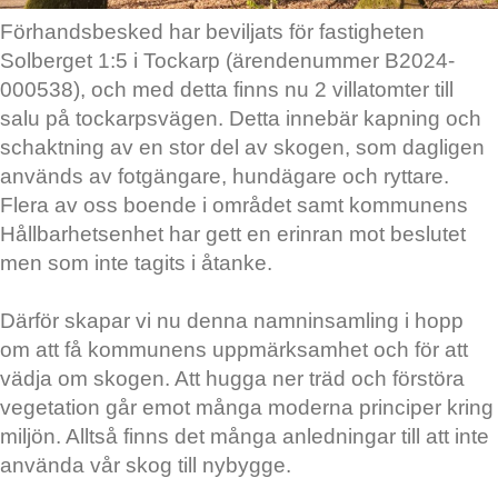
Förhandsbesked har beviljats för fastigheten
Solberget 1:5 i Tockarp (ärendenummer B2024-
000538), och med detta finns nu 2 villatomter till
salu på tockarpsvägen. Detta innebär kapning och
schaktning av en stor del av skogen, som dagligen
används av fotgängare, hundägare och ryttare.
Flera av oss boende i området samt kommunens
Hållbarhetsenhet har gett en erinran mot beslutet
men som inte tagits i åtanke.
Därför skapar vi nu denna namninsamling i hopp
om att få kommunens uppmärksamhet och för att
vädja om skogen. Att hugga ner träd och förstöra
vegetation går emot många moderna principer kring
miljön. Alltså finns det många anledningar till att inte
använda vår skog till nybygge.