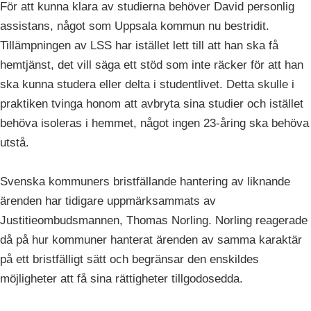
För att kunna klara av studierna behöver David personlig
assistans, något som Uppsala kommun nu bestridit.
Tillämpningen av LSS har istället lett till att han ska få
hemtjänst, det vill säga ett stöd som inte räcker för att han
ska kunna studera eller delta i studentlivet. Detta skulle i
praktiken tvinga honom att avbryta sina studier och istället
behöva isoleras i hemmet, något ingen 23-åring ska behöva
utstå.
Svenska kommuners bristfällande hantering av liknande
ärenden har tidigare uppmärksammats av
Justitieombudsmannen, Thomas Norling. Norling reagerade
då på hur kommuner hanterat ärenden av samma karaktär
på ett bristfälligt sätt och begränsar den enskildes
möjligheter att få sina rättigheter tillgodosedda.