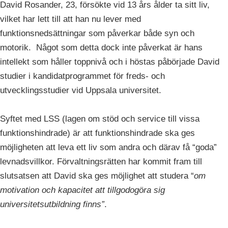
David Rosander, 23, försökte vid 13 års ålder ta sitt liv,
vilket har lett till att han nu lever med
funktionsnedsättningar som påverkar både syn och
motorik. Något som detta dock inte påverkat är hans
intellekt som håller toppnivå och i höstas påbörjade David
studier i kandidatprogrammet för freds- och
utvecklingsstudier vid Uppsala universitet.
Syftet med LSS (lagen om stöd och service till vissa
funktionshindrade) är att funktionshindrade ska ges
möjligheten att leva ett liv som andra och därav få “goda”
levnadsvillkor. Förvaltningsrätten har kommit fram till
slutsatsen att David ska ges möjlighet att studera “
om
motivation och kapacitet att tillgodogöra sig
universitetsutbildning finns”
.