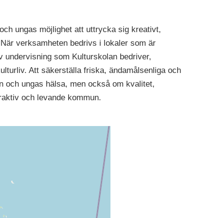
ch ungas möjlighet att uttrycka sig kreativt,
När verksamheten bedrivs i lokaler som är
v undervisning som Kulturskolan bedriver,
turliv. Att säkerställa friska, ändamålsenliga och
arn och ungas hälsa, men också om kvalitet,
traktiv och levande kommun.