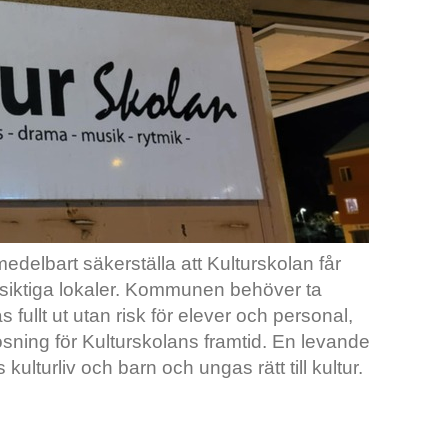
lbart säkerställa att Kulturskolan får
ångsiktiga lokaler. Kommunen behöver ta
fullt ut utan risk för elever och personal,
 lösning för Kulturskolans framtid. En levande
ulturliv och barn och ungas rätt till kultur.