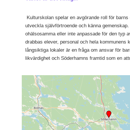
Kulturskolan spelar en avgörande roll för barns o
utveckla självförtroende och känna gemenskap. 
ohälsosamma eller inte anpassade för den typ a
drabbas elever, personal och hela kommunens kul
långsiktiga lokaler är en fråga om ansvar för b
likvärdighet och Söderhamns framtid som en at