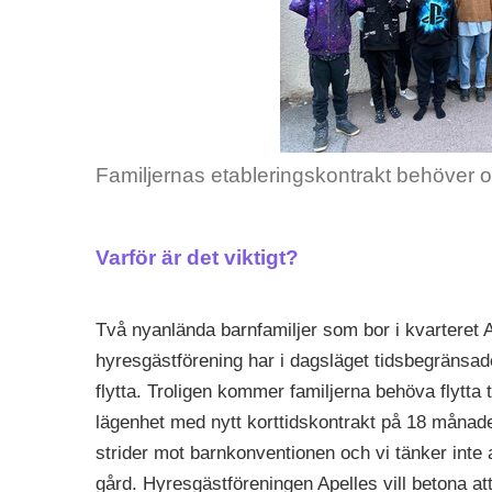
Familjernas etableringskontrakt behöver o
Varför är det viktigt?
Två nyanlända barnfamiljer som bor i kvarteret 
hyresgästförening har i dagsläget tidsbegränsad
flytta. Troligen kommer familjerna behöva flytta 
lägenhet med nytt korttidskontrakt på 18 månader
strider mot barnkonventionen och vi tänker inte a
gård. Hyresgästföreningen Apelles vill betona a