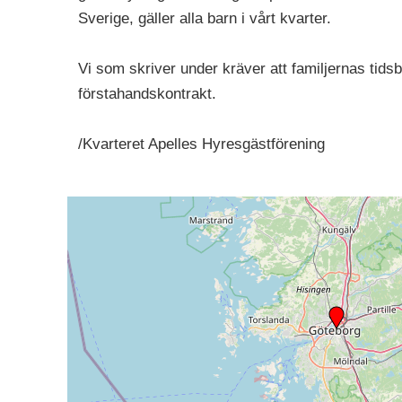
Sverige, gäller alla barn i vårt kvarter.
Vi som skriver under kräver att familjernas tids
förstahandskontrakt.
/Kvarteret Apelles Hyresgästförening