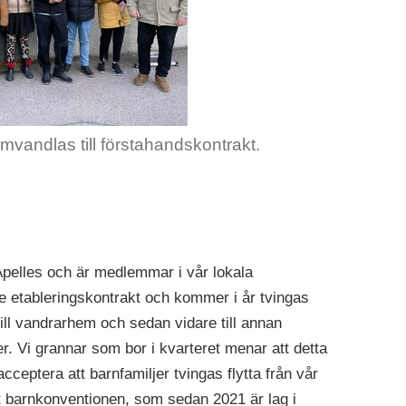
mvandlas till förstahandskontrakt.
Apelles och är medlemmar i vår lokala
e etableringskontrakt och kommer i år tvingas
till vandrarhem och sedan vidare till annan
. Vi grannar som bor i kvarteret menar att detta
cceptera att barnfamiljer tvingas flytta från vår
tt barnkonventionen, som sedan 2021 är lag i